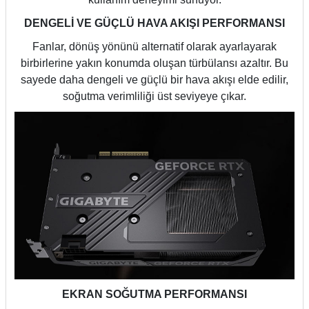
DENGELİ VE GÜÇLÜ HAVA AKIŞI PERFORMANSI
Fanlar, dönüş yönünü alternatif olarak ayarlayarak
birbirlerine yakın konumda oluşan türbülansı azaltır. Bu
sayede daha dengeli ve güçlü bir hava akışı elde edilir,
soğutma verimliliği üst seviyeye çıkar.
EKRAN SOĞUTMA PERFORMANSI