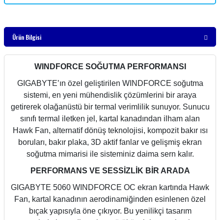
Ürün Bilgisi
WINDFORCE SOĞUTMA PERFORMANSI
GIGABYTE’ın özel geliştirilen WINDFORCE soğutma
sistemi, en yeni mühendislik çözümlerini bir araya
getirerek olağanüstü bir termal verimlilik sunuyor. Sunucu
sınıfı termal iletken jel, kartal kanadından ilham alan
Hawk Fan, alternatif dönüş teknolojisi, kompozit bakır ısı
boruları, bakır plaka, 3D aktif fanlar ve gelişmiş ekran
soğutma mimarisi ile sisteminiz daima sern kalır.
PERFORMANS VE SESSİZLİK BİR ARADA
GIGABYTE 5060 WINDFORCE OC ekran kartında Hawk
Fan, kartal kanadının aerodinamiğinden esinlenen özel
bıçak yapısıyla öne çıkıyor. Bu yenilikçi tasarım