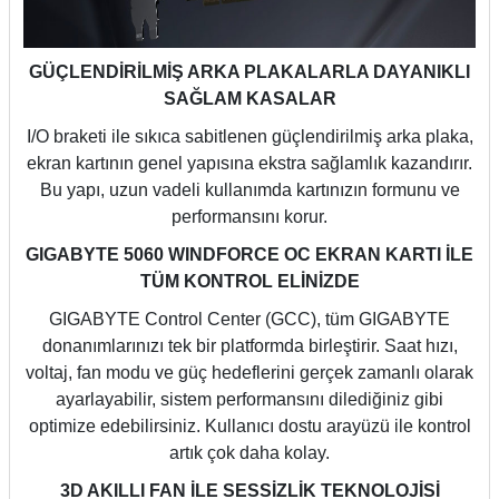
GÜÇLENDİRİLMİŞ ARKA PLAKALARLA DAYANIKLI
SAĞLAM KASALAR
I/O braketi ile sıkıca sabitlenen güçlendirilmiş arka plaka,
ekran kartının genel yapısına ekstra sağlamlık kazandırır.
Bu yapı, uzun vadeli kullanımda kartınızın formunu ve
performansını korur.
GIGABYTE 5060 WINDFORCE OC EKRAN KARTI İLE
TÜM KONTROL ELİNİZDE
GIGABYTE Control Center (GCC), tüm GIGABYTE
donanımlarınızı tek bir platformda birleştirir. Saat hızı,
voltaj, fan modu ve güç hedeflerini gerçek zamanlı olarak
ayarlayabilir, sistem performansını dilediğiniz gibi
optimize edebilirsiniz. Kullanıcı dostu arayüzü ile kontrol
artık çok daha kolay.
3D AKILLI FAN İLE SESSİZLİK TEKNOLOJİSİ