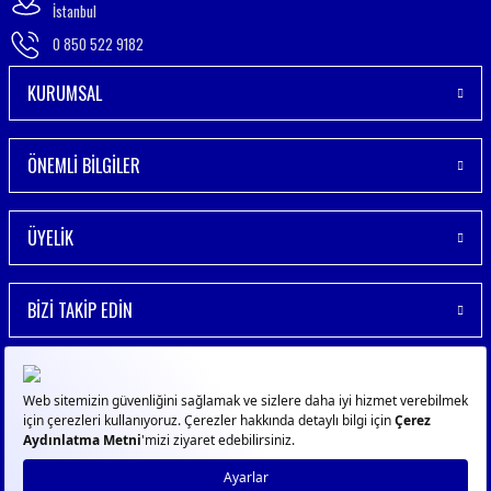
İstanbul
0 850 522 9182
KURUMSAL
ÖNEMLİ BİLGİLER
ÜYELİK
BİZİ TAKİP EDİN