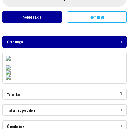
Sepete Ekle
Hemen Al
Ürün Bilgisi
Yorumlar
Taksit Seçenekleri
Bu ürüne ilk yorumu siz yapın!
Önerileriniz