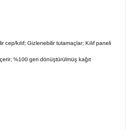
 cep/kılıf; Gizlenebilir tutamaçlar; Kılıf paneli
 içerir; %100 geri dönüştürülmüş kağıt