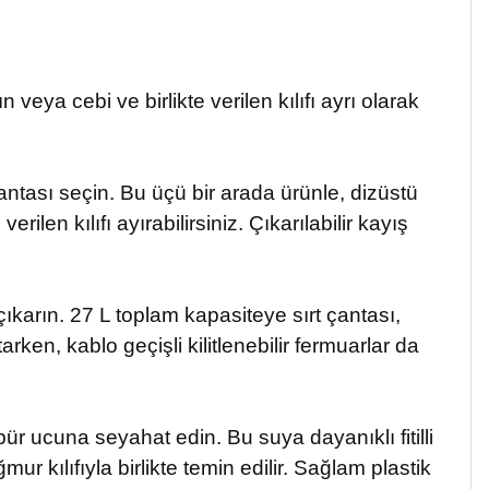
eya cebi ve birlikte verilen kılıfı ayrı olarak
antası seçin. Bu üçü bir arada ürünle, dizüstü
ilen kılıfı ayırabilirsiniz. Çıkarılabilir kayış
ıkarın. 27 L toplam kapasiteye sırt çantası,
rken, kablo geçişli kilitlenebilir fermuarlar da
ür ucuna seyahat edin. Bu suya dayanıklı fitilli
r kılıfıyla birlikte temin edilir. Sağlam plastik