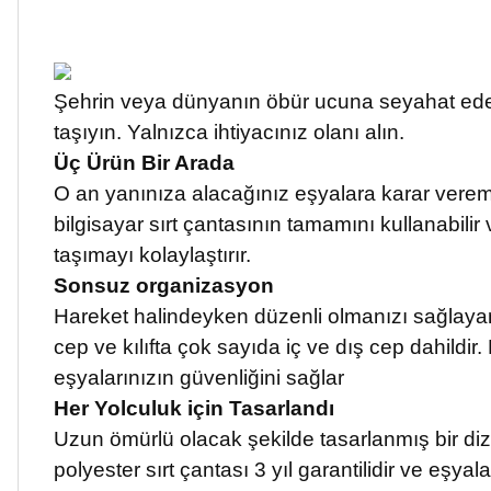
Şehrin veya dünyanın öbür ucuna seyahat ederken,
taşıyın. Yalnızca ihtiyacınız olanı alın.
Üç Ürün Bir Arada
O an yanınıza alacağınız eşyalara karar veremiy
bilgisayar sırt çantasının tamamını kullanabilir v
taşımayı kolaylaştırır.
Sonsuz organizasyon
Hareket halindeyken düzenli olmanızı sağlayan d
cep ve kılıfta çok sayıda iç ve dış cep dahildir.
eşyalarınızın güvenliğini sağlar
Her Yolculuk için Tasarlandı
Uzun ömürlü olacak şekilde tasarlanmış bir dizü
polyester sırt çantası 3 yıl garantilidir ve eşya