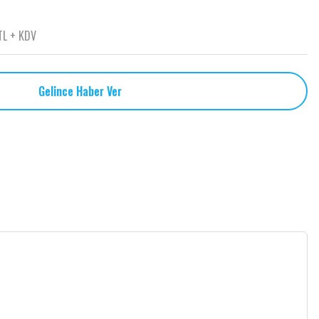
TL + KDV
Gelince Haber Ver