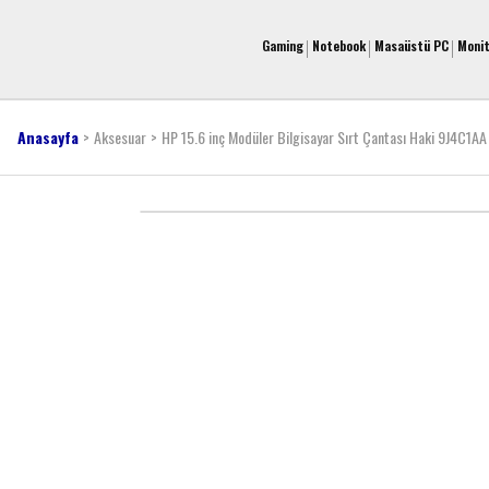
Gaming
Notebook
Masaüstü PC
Moni
Anasayfa
Aksesuar
HP 15.6 inç Modüler Bilgisayar Sırt Çantası Haki 9J4C1AA