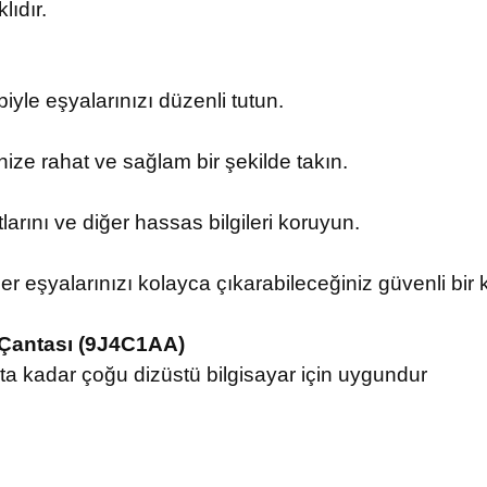
lıdır.
yle eşyalarınızı düzenli tutun.
zinize rahat ve sağlam bir şekilde takın.
larını ve diğer hassas bilgileri koruyun.
r eşyalarınızı kolayca çıkarabileceğiniz güvenli bir kı
t Çantası (9J4C1AA)
a kadar çoğu dizüstü bilgisayar için uygundur