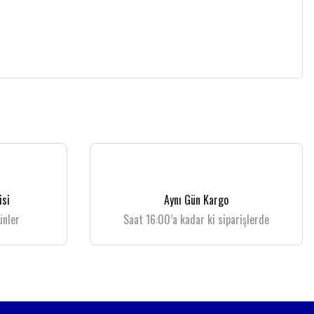
isi
Aynı Gün Kargo
ünler
Saat 16:00’a kadar ki siparişlerde