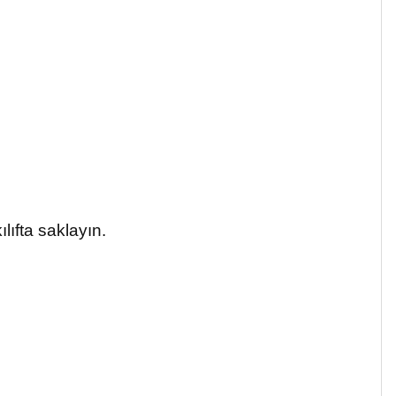
lıfta saklayın.