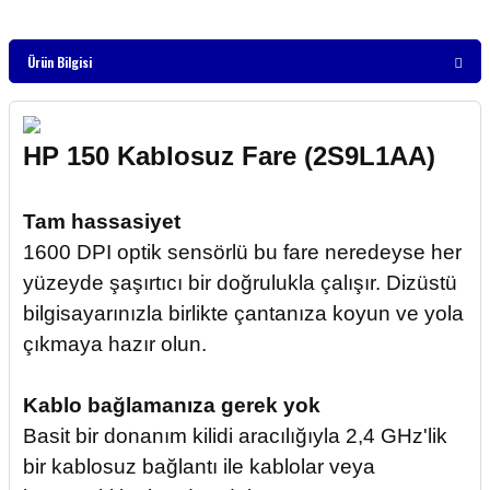
Ürün Bilgisi
HP 150 Kablosuz Fare (2S9L1AA)
Tam hassasiyet
1600 DPI optik sensörlü bu fare neredeyse her
yüzeyde şaşırtıcı bir doğrulukla çalışır. Dizüstü
bilgisayarınızla birlikte çantanıza koyun ve yola
çıkmaya hazır olun.
Kablo bağlamanıza gerek yok
Basit bir donanım kilidi aracılığıyla 2,4 GHz'lik
bir kablosuz bağlantı ile kablolar veya