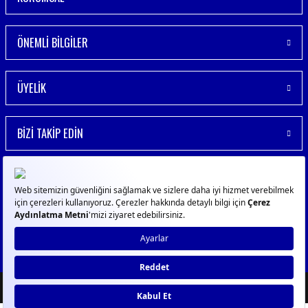
ÖNEMLİ BİLGİLER
ÜYELİK
BİZİ TAKİP EDİN
© 2023
GPN
- Tüm Hakları Saklıdır