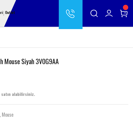
ri
Outlet
th Mouse Siyah 3V0G9AA
satın alabilirsiniz.
,
Mouse