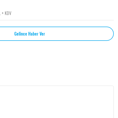
L + KDV
Gelince Haber Ver