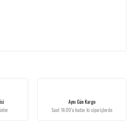
isi
Aynı Gün Kargo
ünler
Saat 16:00’a kadar ki siparişlerde