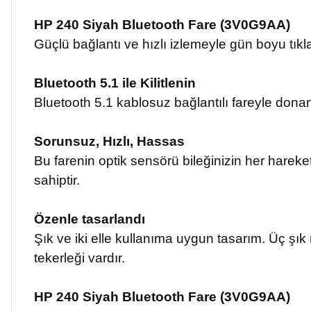
HP 240 Siyah Bluetooth Fare (3V0G9AA)
Güçlü bağlantı ve hızlı izlemeyle gün boyu tıkl
Bluetooth 5.1 ile Kilitlenin
Bluetooth 5.1 kablosuz bağlantılı fareyle donanı
Sorunsuz, Hızlı, Hassas
Bu farenin optik sensörü bileğinizin her harek
sahiptir.
Özenle tasarlandı
Şık ve iki elle kullanıma uygun tasarım. Üç şı
tekerleği vardır.
HP 240 Siyah Bluetooth Fare (3V0G9AA)