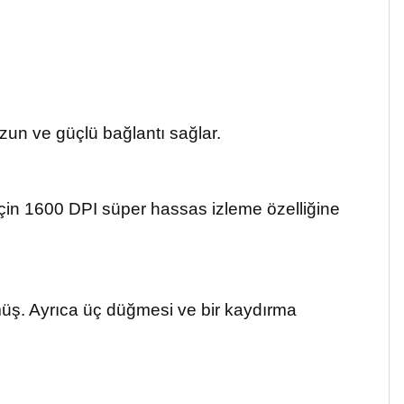
uzun ve güçlü bağlantı sağlar.
 için 1600 DPI süper hassas izleme özelliğine
ümüş. Ayrıca üç düğmesi ve bir kaydırma