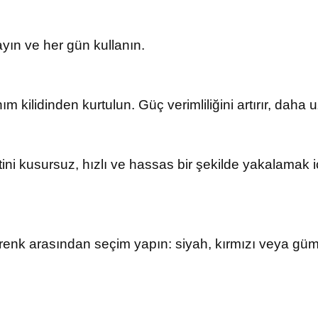
ayın ve her gün kullanın.
m kilidinden kurtulun. Güç verimliliğini artırır, daha 
etini kusursuz, hızlı ve hassas bir şekilde yakalamak
k renk arasından seçim yapın: siyah, kırmızı veya g