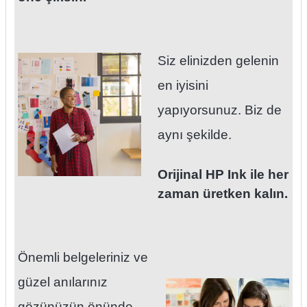
Siz elinizden gelenin
en iyisini
yapıyorsunuz. Biz de
aynı şekilde.
Orijinal HP Ink ile her
zaman üretken kalın.
Önemli belgeleriniz ve
güzel anılarınız
gözünüzün önünde