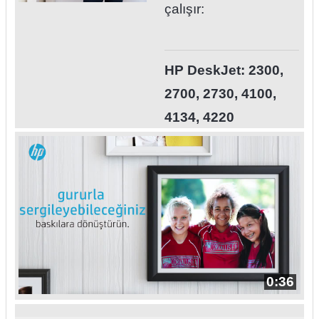
çalışır:
HP DeskJet: 2300,
2700, 2730, 4100,
4134, 4220
0:36