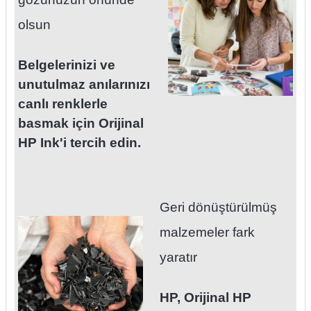
olsun
Belgelerinizi ve
unutulmaz anılarınızı
canlı renklerle
basmak için Orijinal
HP Ink'i tercih edin.
Geri dönüştürülmüş
malzemeler fark
yaratır
HP, Orijinal HP