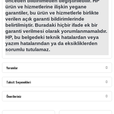
önceden bildirilmeden değiştirilebilir. HP
ürün ve hizmetlerine ilişkin yegane
garantiler, bu ürün ve hizmetlerle birlikte
verilen açık garanti bildirimlerinde
belirtilmiştir. Buradaki hiçbir ifade ek bir
garanti verilmesi olarak yorumlanmamalıdır.
HP, bu belgedeki teknik hatalardan veya
yazım hatalarından ya da eksikliklerden
sorumlu tutulamaz.
Yorumlar
Taksit Seçenekleri
Bu ürüne ilk yorumu siz yapın!
Önerileriniz
Yorum Yaz
Bu ürünün fiyat bilgisi, resim, ürün açıklamalarında ve diğer konularda yetersiz