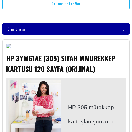
Gelince Haber Ver
Ürün Bilgisi
HP 3YM61AE (305) SIYAH MMUREKKEP
KARTUSU 120 SAYFA (ORIJINAL)
HP 305 mürekkep
kartuşları şunlarla