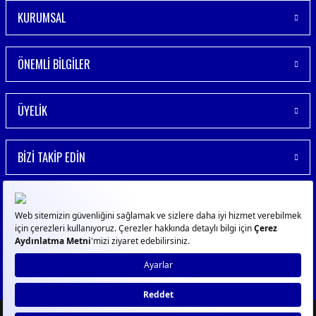
KURUMSAL
ÖNEMLİ BİLGİLER
ÜYELİK
BİZİ TAKİP EDİN
© 2023
GPN
- Tüm Hakları Saklıdır