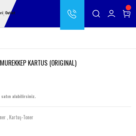
ri
Outlet
 MUREKKEP KARTUS (ORIGINAL)
satın alabilirsiniz.
ner
,
Kartuş-Toner