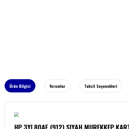
Ürün Bilgisi
Yorumlar
Taksit Seçenekleri
HP 3YL80AE (912) SIYAH MUREKKEP KART