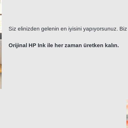
Siz elinizden gelenin en iyisini yapıyorsunuz. Biz
Orijinal HP Ink ile her zaman üretken kalın.