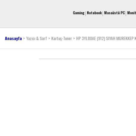
Gaming
Notebook
Masaüstü PC
Moni
Anasayfa
Yazıcı & Sarf
Kartuş-Toner
HP 3YL80AE (912) SIYAH MUREKKEP 