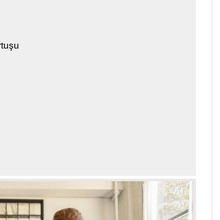
rtuşu