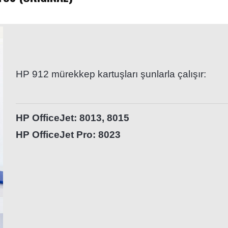
HP 912 mürekkep kartuşları şunlarla çalışır:
HP OfficeJet: 8013, 8015
HP OfficeJet Pro: 8023