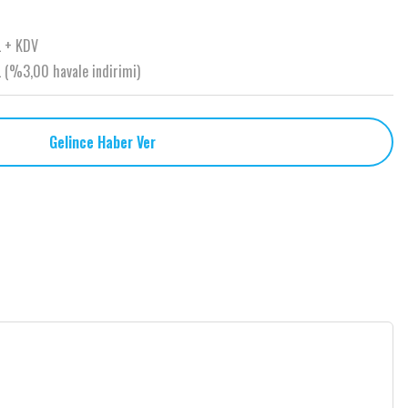
L + KDV
 (%3,00 havale indirimi)
Gelince Haber Ver