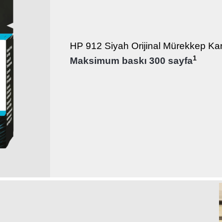
HP 912 Siyah Orijinal Mürekkep Ka
1
Maksimum baskı 300 sayfa