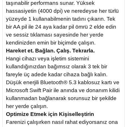
taşınabilir performans sunar. Yüksek
hassasiyetin (4000 dpi) ve neredeyse her türlü
yüzeyde 1 kullanabilmenin tadını çıkarın. Tek
bir AA pil ile 24 aya kadar pil ömrü 2 elde edin
ve sessiz tıklaması sayesinde her yerde
kendinizden emin bir biçimde çalışın.
Hareket et. Bağlan. Çalış. Tekrarla.
Hangi cihazı veya işletim sistemini
kullandığınızdan bağımsız olarak 3 tek bir
fareyle üç adede kadar cihaza bağlı kalın.
Düşük enerjili Bluetooth® 5.3 kablosuz kartı ve
Microsoft Swift Pair ile anında ve donanım kilidi
kullanmadan bağlanarak sorunsuz bir şekilde
her yerde çalışın.
Optimize Etmek için Kişiselleştirin
Farenizi çalışırken nasıl rahat ediyorsanız ona