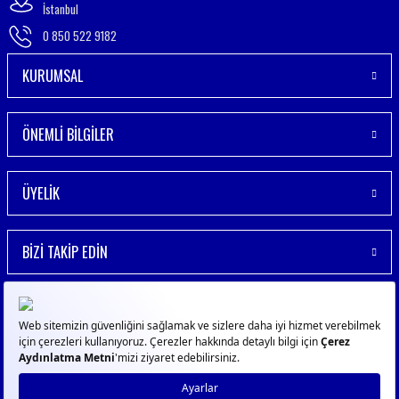
İstanbul
0 850 522 9182
KURUMSAL
ÖNEMLİ BİLGİLER
ÜYELİK
BİZİ TAKİP EDİN