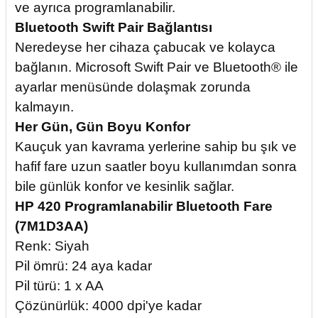
ve ayrıca programlanabilir.
Bluetooth Swift Pair Bağlantısı
Neredeyse her cihaza çabucak ve kolayca
bağlanın. Microsoft Swift Pair ve Bluetooth® ile
ayarlar menüsünde dolaşmak zorunda
kalmayın.
Her Gün, Gün Boyu Konfor
Kauçuk yan kavrama yerlerine sahip bu şık ve
hafif fare uzun saatler boyu kullanımdan sonra
bile günlük konfor ve kesinlik sağlar.
HP 420 Programlanabilir Bluetooth Fare
(7M1D3AA)
Renk: Siyah
Pil ömrü: 24 aya kadar
Pil türü: 1 x AA
Çözünürlük: 4000 dpi'ye kadar