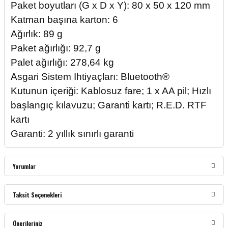
Paket boyutları (G x D x Y): 80 x 50 x 120 mm
Katman başına karton: 6
Ağırlık: 89 g
Paket ağırlığı: 92,7 g
Palet ağırlığı: 278,64 kg
Asgari Sistem Ihtiyaçları: Bluetooth®
Kutunun içeriği: Kablosuz fare; 1 x AA pil; Hızlı
başlangıç kılavuzu; Garanti kartı; R.E.D. RTF
kartı
Garanti: 2 yıllık sınırlı garanti
Yorumlar
Taksit Seçenekleri
Bu ürüne ilk yorumu siz yapın!
Önerileriniz