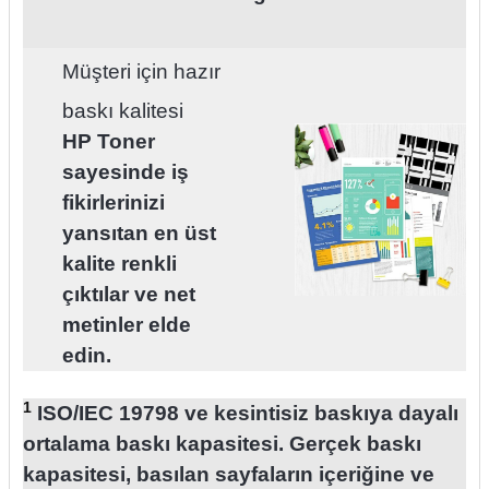
Müşteri için hazır
baskı kalitesi
HP Toner
sayesinde iş
fikirlerinizi
yansıtan en üst
kalite renkli
çıktılar ve net
metinler elde
edin.
1
ISO/IEC 19798 ve kesintisiz baskıya dayalı
ortalama baskı kapasitesi. Gerçek baskı
kapasitesi, basılan sayfaların içeriğine ve