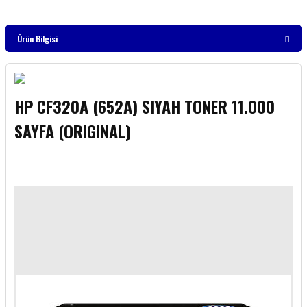
Ürün Bilgisi
HP CF320A (652A) SIYAH TONER 11.000
SAYFA (ORIGINAL)