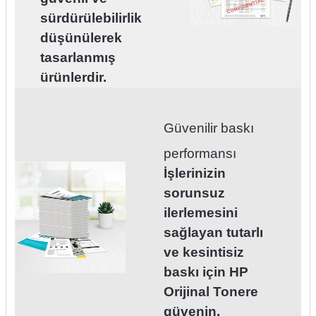
sürdürülebilirlik
düşünülerek
tasarlanmış
ürünlerdir.
Güvenilir baskı
performansı
İşlerinizin
sorunsuz
ilerlemesini
sağlayan tutarlı
ve kesintisiz
baskı için HP
Orijinal Tonere
güvenin.