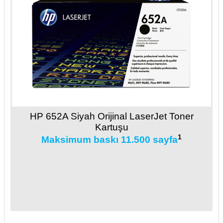
HP 652A Siyah Orijinal LaserJet Toner
Kartuşu
1
Maksimum baskı 11.500 sayfa