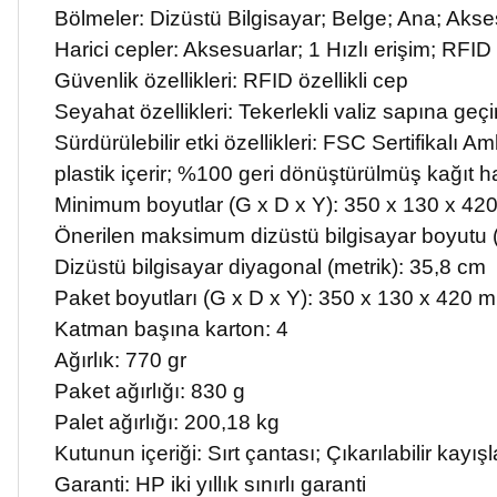
Bölmeler: Dizüstü Bilgisayar; Belge; Ana; Akse
Harici cepler: Aksesuarlar; 1 Hızlı erişim; RFID
Güvenlik özellikleri: RFID özellikli cep
Seyahat özellikleri: Tekerlekli valiz sapına ge
Sürdürülebilir etki özellikleri: FSC Sertifikal
plastik içerir; %100 geri dönüştürülmüş kağıt h
Minimum boyutlar (G x D x Y): 350 x 130 x 4
Önerilen maksimum dizüstü bilgisayar boyutu 
Dizüstü bilgisayar diyagonal (metrik): 35,8 cm
Paket boyutları (G x D x Y): 350 x 130 x 420 
Katman başına karton: 4
Ağırlık: 770 gr
Paket ağırlığı: 830 g
Palet ağırlığı: 200,18 kg
Kutunun içeriği: Sırt çantası; Çıkarılabilir kayışl
Garanti: HP iki yıllık sınırlı garanti