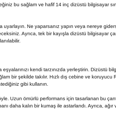
eğiniz bu sağlam ve hafif 14 inç dizüstü bilgisayar sır
a uyarlayın. Ne yaparsanız yapın veya nereye gidersen
eksiniz. Ayrıca, tek bir kayışla dizüstü bilgisayar ç
nılabilir.
ına eşyalarınızı kendi tarzınızda yerleştirin. Dizüstü 
ğlam bir şekilde takılır. Hızlı dış cebine ve koruyucu
tediğiniz gibi kullanın.
a öyle. Uzun ömürlü performans için tasarlanan bu çanta
banı daha kalın bir kumaş ile astarlandı. Ayrıca, ağır