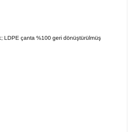
astik; LDPE çanta %100 geri dönüştürülmüş