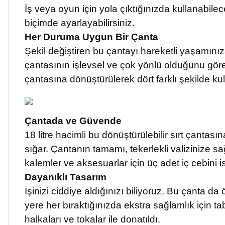
İş veya oyun için yola çıktığınızda kullanabilec
biçimde ayarlayabilirsiniz.
Her Duruma Uygun Bir Çanta
Şekil değiştiren bu çantayı hareketli yaşamınız
çantasının işlevsel ve çok yönlü olduğunu görec
çantasına dönüştürülerek dört farklı şekilde kulla
Çantada ve Güvende
18 litre hacimli bu dönüştürülebilir sırt çantas
sığar. Çantanın tamamı, tekerlekli valizinize sa
kalemler ve aksesuarlar için üç adet iç cebini is
Dayanıklı Tasarım
İşinizi ciddiye aldığınızı biliyoruz. Bu çanta d
yere her bıraktığınızda ekstra sağlamlık için ta
halkaları ve tokalar ile donatıldı.