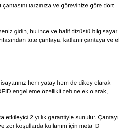
t çantasını tarzınıza ve görevinize göre dört
iz gidin, bu ince ve hafif dizüstü bilgisayar
antasından tote çantaya, katlanır çantaya ve el
bilgisayarınız hem yatay hem de dikey olarak
 RFID engelleme özellikli cebine ek olarak,
 etkileyici 2 yıllık garantiyle sunulur. Çantayı
 ve zor koşullarda kullanım için metal D