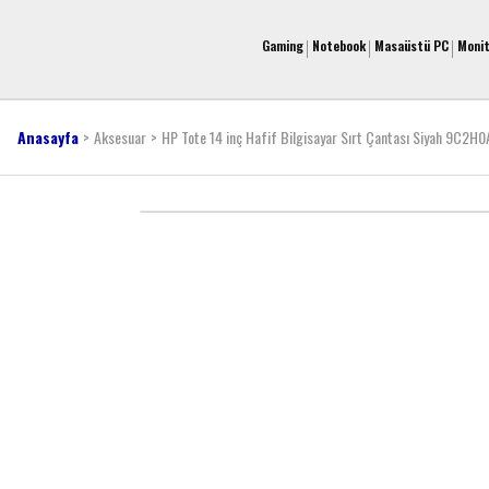
Gaming
Notebook
Masaüstü PC
Moni
Anasayfa
Aksesuar
HP Tote 14 inç Hafif Bilgisayar Sırt Çantası Siyah 9C2H