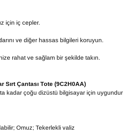
z için iç cepler.
larını ve diğer hassas bilgileri koruyun.
zinize rahat ve sağlam bir şekilde takın.
ar Sırt Çantası Tote (9C2H0AA)
a kadar çoğu dizüstü bilgisayar için uygundur
abilir; Omuz; Tekerlekli valiz