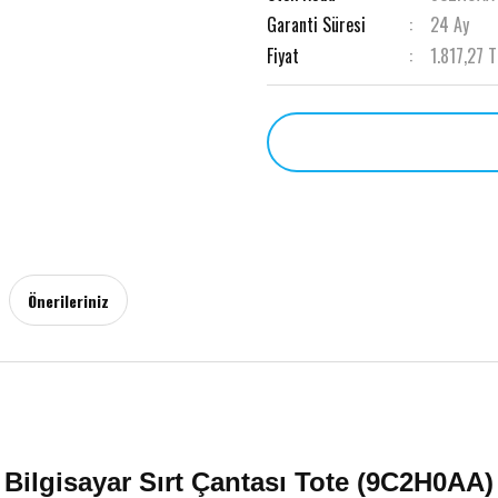
Garanti Süresi
24 Ay
Fiyat
1.817,27 
Önerileriniz
 Bilgisayar Sırt Çantası Tote (9C2H0AA)