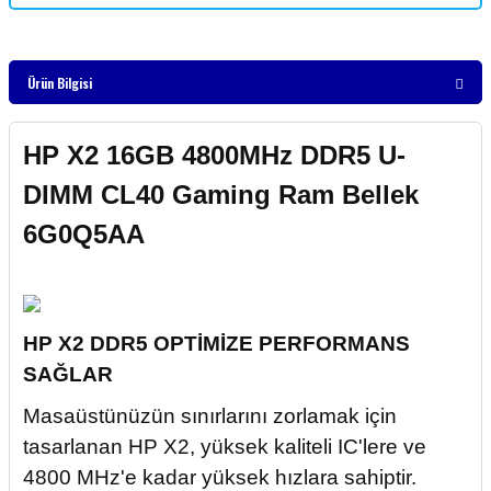
Ürün Bilgisi
HP X2 16GB 4800MHz DDR5 U-
DIMM CL40 Gaming Ram Bellek
6G0Q5AA
HP X2 DDR5 OPTİMİZE PERFORMANS
SAĞLAR
Masaüstünüzün sınırlarını zorlamak için
tasarlanan HP X2, yüksek kaliteli IC'lere ve
4800 MHz'e kadar yüksek hızlara sahiptir.