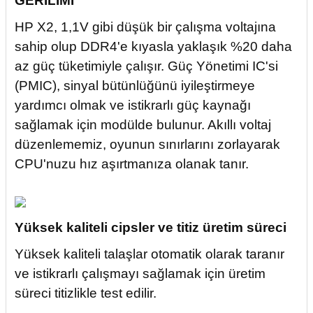
GERİLİMİ
HP X2, 1,1V gibi düşük bir çalışma voltajına
sahip olup DDR4'e kıyasla yaklaşık %20 daha
az güç tüketimiyle çalışır. Güç Yönetimi IC'si
(PMIC), sinyal bütünlüğünü iyileştirmeye
yardımcı olmak ve istikrarlı güç kaynağı
sağlamak için modülde bulunur. Akıllı voltaj
düzenlememiz, oyunun sınırlarını zorlayarak
CPU'nuzu hız aşırtmanıza olanak tanır.
Yüksek kaliteli cipsler ve titiz üretim süreci
Yüksek kaliteli talaşlar otomatik olarak taranır
ve istikrarlı çalışmayı sağlamak için üretim
süreci titizlikle test edilir.