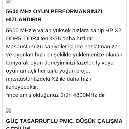
5600 MHz OYUN PERFORMANSINIZI
HIZLANDIRIR
5600 MHz'e varan yüksek hızlara sahip HP X2
DDR5, DDR4'ten %75 daha hızlıdır.
Masaüstünüzü saniyeler içinde başlatmanıza
ve oyunları hızlı bir şekilde yüklemenize olanak
tanıyarak oyun deneyiminizi tazeler. İş veya
oyun amaçlı her türlü yoğun proje,
masaüstünüzdeki X2 ile daha hızlı
ilerleyecektir.
*incelemiş olduğunuz ürün 4800MHz dir
GÜÇ TASARRUFLU PMIC, DÜŞÜK ÇALIŞMA