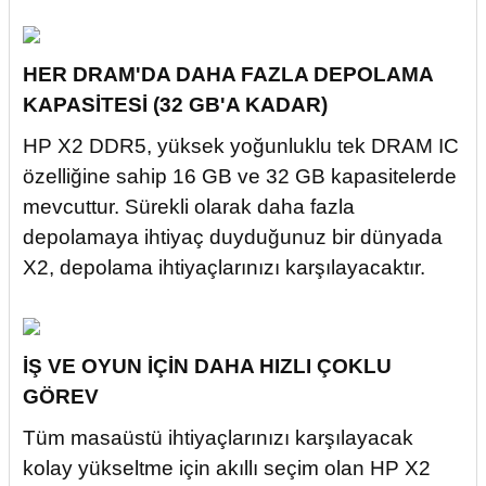
HER DRAM'DA DAHA FAZLA DEPOLAMA
KAPASİTESİ (32 GB'A KADAR)
HP X2 DDR5, yüksek yoğunluklu tek DRAM IC
özelliğine sahip 16 GB ve 32 GB kapasitelerde
mevcuttur. Sürekli olarak daha fazla
depolamaya ihtiyaç duyduğunuz bir dünyada
X2, depolama ihtiyaçlarınızı karşılayacaktır.
İŞ VE OYUN İÇİN DAHA HIZLI ÇOKLU
GÖREV
Tüm masaüstü ihtiyaçlarınızı karşılayacak
kolay yükseltme için akıllı seçim olan HP X2