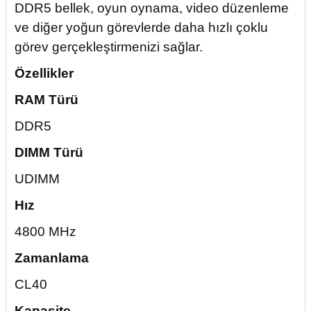
DDR5 bellek, oyun oynama, video düzenleme
ve diğer yoğun görevlerde daha hızlı çoklu
görev gerçekleştirmenizi sağlar.
Özellikler
RAM Türü
DDR5
DIMM Türü
UDIMM
Hız
4800 MHz
Zamanlama
CL40
Kapasite