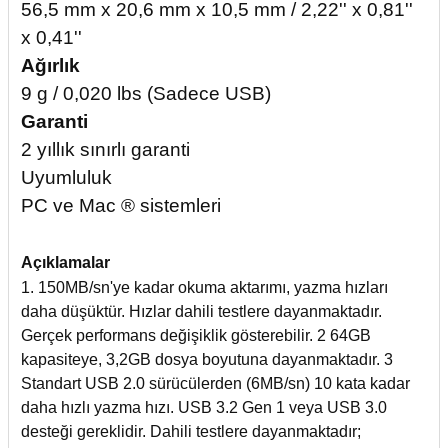
56,5 mm x 20,6 mm x 10,5 mm / 2,22'' x 0,81''
x 0,41''
Ağırlık
9 g / 0,020 lbs (Sadece USB)
Garanti
2 yıllık sınırlı garanti
Uyumluluk
PC ve Mac ® sistemleri
Açıklamalar
1. 150MB/sn'ye kadar okuma aktarımı, yazma hızları
daha düşüktür. Hızlar dahili testlere dayanmaktadır.
Gerçek performans değişiklik gösterebilir. 2 64GB
kapasiteye, 3,2GB dosya boyutuna dayanmaktadır. 3
Standart USB 2.0 sürücülerden (6MB/sn) 10 kata kadar
daha hızlı yazma hızı. USB 3.2 Gen 1 veya USB 3.0
desteği gereklidir. Dahili testlere dayanmaktadır;