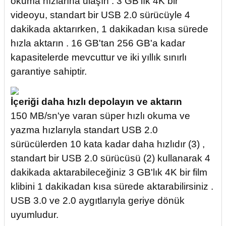
okuma hızlarına ulaşın . 3 GB'lık 4K bir
videoyu, standart bir USB 2.0 sürücüyle 4
dakikada aktarırken, 1 dakikadan kısa sürede
hızla aktarın . 16 GB'tan 256 GB'a kadar
kapasitelerde mevcuttur ve iki yıllık sınırlı
garantiye sahiptir.
İçeriği daha hızlı depolayın ve aktarın
150 MB/sn'ye varan süper hızlı okuma ve
yazma hızlarıyla standart USB 2.0
sürücülerden 10 kata kadar daha hızlıdır (3) ,
standart bir USB 2.0 sürücüsü (2) kullanarak 4
dakikada aktarabileceğiniz 3 GB'lık 4K bir film
klibini 1 dakikadan kısa sürede aktarabilirsiniz .
USB 3.0 ve 2.0 aygıtlarıyla geriye dönük
uyumludur.