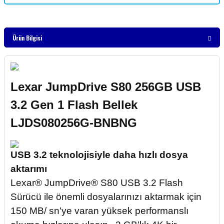
Ürün Bilgisi
Lexar JumpDrive S80 256GB USB
3.2 Gen 1 Flash Bellek
LJDS080256G-BNBNG
USB 3.2 teknolojisiyle daha hızlı dosya
aktarımı
Lexar® JumpDrive® S80 USB 3.2 Flash
Sürücü ile önemli dosyalarınızı aktarmak için
150 MB/ sn'ye varan yüksek performanslı