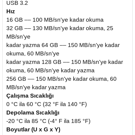
USB 3.2
Hız
16 GB –– 100 MB/sn'ye kadar okuma
32 GB –– 130 MB/sn'ye kadar okuma, 25
MB/sn'ye
kadar yazma 64 GB –– 150 MB/sn'ye kadar
okuma, 60 MB/sn'ye
kadar yazma 128 GB –– 150 MB/sn'ye kadar
okuma, 60 MB/sn'ye kadar yazma
256 GB –– 150 MB/sn'ye kadar okuma, 60
MB/sn'ye kadar yazma
Çalışma Sıcaklığı
0 °C ila 60 °C (32 °F ila 140 °F)
Depolama Sıcaklığı
-20 °C ila 85 °C (-4° F ila 185 °F)
Boyutlar (U x G x Y)