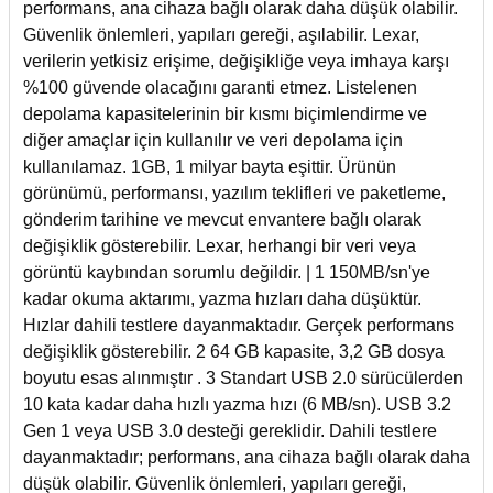
performans, ana cihaza bağlı olarak daha düşük olabilir.
Güvenlik önlemleri, yapıları gereği, aşılabilir. Lexar,
verilerin yetkisiz erişime, değişikliğe veya imhaya karşı
%100 güvende olacağını garanti etmez. Listelenen
depolama kapasitelerinin bir kısmı biçimlendirme ve
diğer amaçlar için kullanılır ve veri depolama için
kullanılamaz. 1GB, 1 milyar bayta eşittir. Ürünün
görünümü, performansı, yazılım teklifleri ve paketleme,
gönderim tarihine ve mevcut envantere bağlı olarak
değişiklik gösterebilir. Lexar, herhangi bir veri veya
görüntü kaybından sorumlu değildir. | 1 150MB/sn'ye
kadar okuma aktarımı, yazma hızları daha düşüktür.
Hızlar dahili testlere dayanmaktadır. Gerçek performans
değişiklik gösterebilir. 2 64 GB kapasite, 3,2 GB dosya
boyutu esas alınmıştır . 3 Standart USB 2.0 sürücülerden
10 kata kadar daha hızlı yazma hızı (6 MB/sn). USB 3.2
Gen 1 veya USB 3.0 desteği gereklidir. Dahili testlere
dayanmaktadır; performans, ana cihaza bağlı olarak daha
düşük olabilir. Güvenlik önlemleri, yapıları gereği,