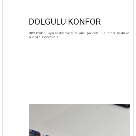
DOLGULU KONFOR
Ultra konforlu, ayarlanabilir tasarım. Yumuşak, dolgulu suni deri başlık ve kul
bile iyi hissedersiniz.