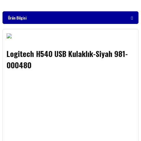
Ürün Bilgisi
Logitech H540 USB Kulaklık-Siyah 981-
000480