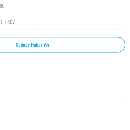
860
TL + KDV
Gelince Haber Ver