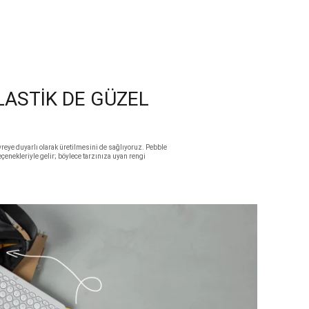
ASTİK DE GÜZEL
reye duyarlı olarak üretilmesini de sağlıyoruz. Pebble
çenekleriyle gelir; böylece tarzınıza uyan rengi