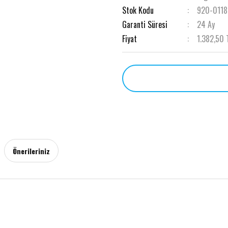
Stok Kodu
920-011
Garanti Süresi
24 Ay
Fiyat
1.382,50 
Önerileriniz