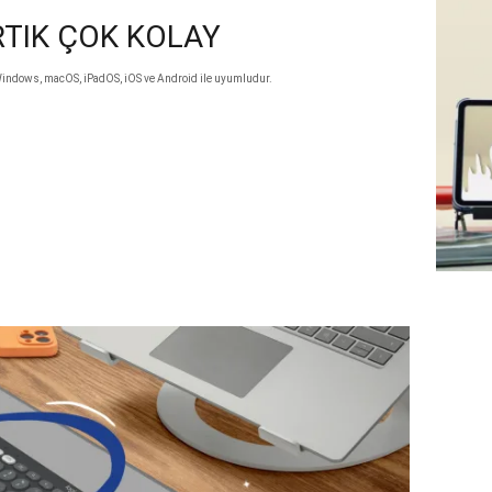
RTIK ÇOK KOLAY
 Windows, macOS, iPadOS, iOS ve Android ile uyumludur.