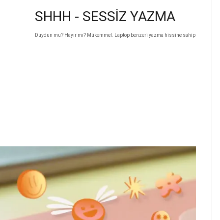
SHHH - SESSİZ YAZMA
Duydun mu? Hayır mı? Mükemmel. Laptop benzeri yazma hissine sahip yuvarlak, sessi