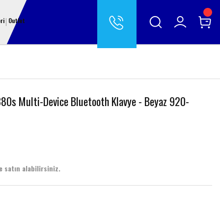
ri
Outlet
380s Multi-Device Bluetooth Klavye - Beyaz 920-
 satın alabilirsiniz.