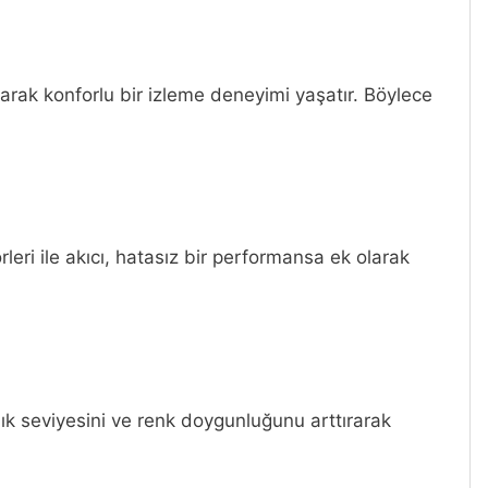
ırarak konforlu bir izleme deneyimi yaşatır. Böylece
eri ile akıcı, hatasız bir performansa ek olarak
lık seviyesini ve renk doygunluğunu arttırarak