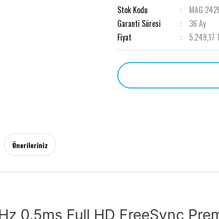
Stok Kodu
MAG 242
Garanti Süresi
36 Ay
Fiyat
5.249,17 
Önerileriniz
Hz 0.5ms Full HD FreeSync Pre