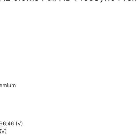
remium
296.46 (V)
(V)