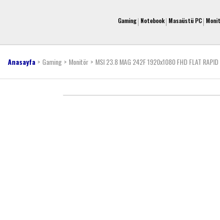
Gaming
Notebook
Masaüstü PC
Moni
Anasayfa
Gaming
Monitör
MSI 23.8 MAG 242F 1920x1080 FHD FLAT RAPI