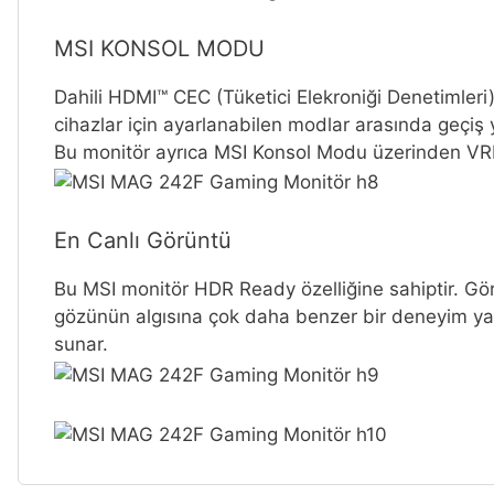
MSI KONSOL MODU
Dahili HDMI™ CEC (Tüketici Elekroniği Denetimleri) 
cihazlar için ayarlanabilen modlar arasında geçiş y
Bu monitör ayrıca MSI Konsol Modu üzerinden VRR 
En Canlı Görüntü
Bu MSI monitör HDR Ready özelliğine sahiptir. Gör
gözünün algısına çok daha benzer bir deneyim yaşa
sunar.