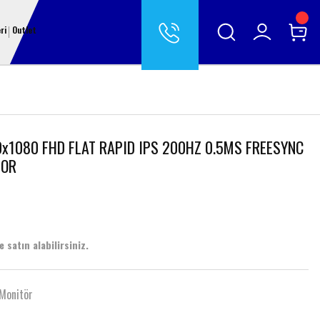
ri
Outlet
x1080 FHD FLAT RAPID IPS 200HZ 0.5MS FREESYNC
TOR
 satın alabilirsiniz.
Monitör