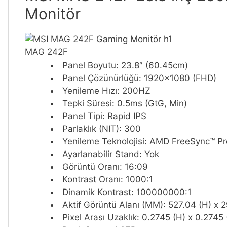
Monitör
MAG 242F
Panel Boyutu: 23.8″ (60.45cm)
Panel Çözünürlüğü: 1920×1080 (FHD)
Yenileme Hızı: 200HZ
Tepki Süresi: 0.5ms (GtG, Min)
Panel Tipi: Rapid IPS
Parlaklık (NIT): 300
Yenileme Teknolojisi: AMD FreeSync™ P
Ayarlanabilir Stand: Yok
Görüntü Oranı: 16:09
Kontrast Oranı: 1000:1
Dinamik Kontrast: 100000000:1
Aktif Görüntü Alanı (MM): 527.04 (H) x 
Pixel Arası Uzaklık: 0.2745 (H) x 0.2745 