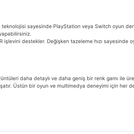
teknolojisi sayesinde PlayStation veya Switch oyun denetle
apabilirsiniz.
işlevini destekler. Değişken tazeleme hızı sayesinde o
üntüleri daha detaylı ve daha geniş bir renk gamı ile ür
tır. Üstün bir oyun ve multimedya deneyimi için her deta