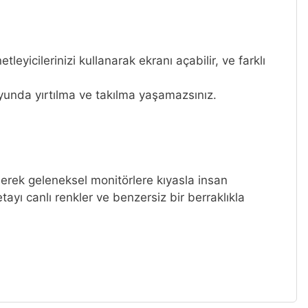
yicilerinizi kullanarak ekranı açabilir, ve farklı
yunda yırtılma ve takılma yaşamazsınız.
eerek geleneksel monitörlere kıyasla insan
yı canlı renkler ve benzersiz bir berraklıkla