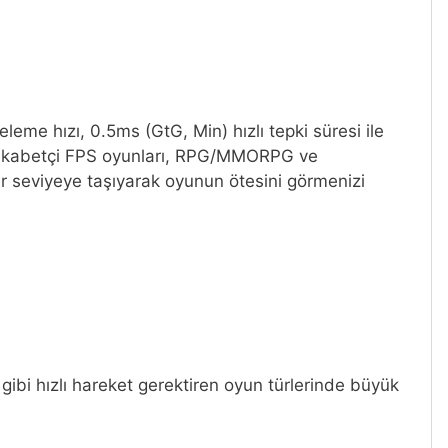
me hızı, 0.5ms (GtG, Min) hızlı tepki süresi ile
. Rekabetçi FPS oyunları, RPG/MMORPG ve
r seviyeye taşıyarak oyunun ötesini görmenizi
gibi hızlı hareket gerektiren oyun türlerinde büyük