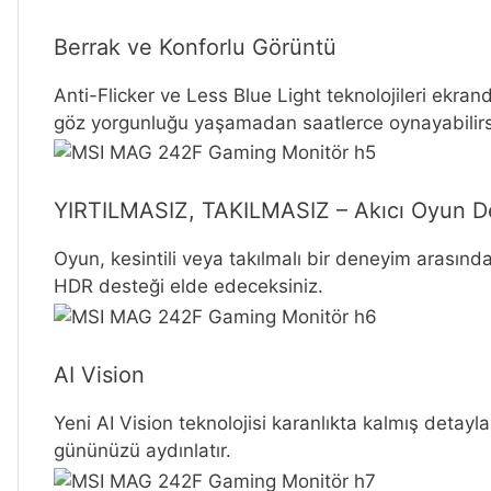
Berrak ve Konforlu Görüntü
Anti-Flicker ve Less Blue Light teknolojileri ekran
göz yorgunluğu yaşamadan saatlerce oynayabilirs
YIRTILMASIZ, TAKILMASIZ – Akıcı Oyun D
Oyun, kesintili veya takılmalı bir deneyim arasın
HDR desteği elde edeceksiniz.
AI Vision
Yeni AI Vision teknolojisi karanlıkta kalmış detay
gününüzü aydınlatır.