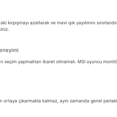
daki kırpışmayı azaltarak ve mavi ışık yayılımını sınırland
iniz.
eneyimi
dan seçim yapmaktan ibaret olmamalı. MSI oyuncu monitörl
ları ortaya çıkarmakla kalmaz, aynı zamanda genel parlak