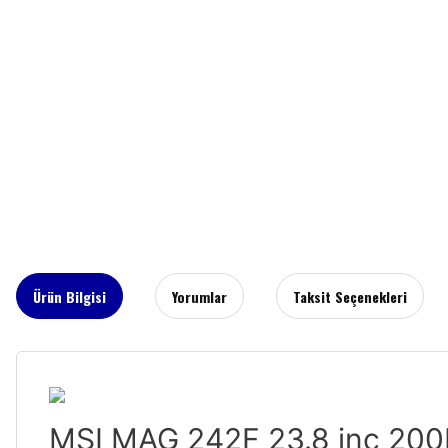
Ürün Bilgisi
Yorumlar
Taksit Seçenekleri
MSI MAG 242F 23.8 inç 200