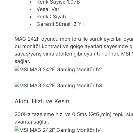
Renk Sayısı: 1.07B
Vesa: Var
Renk : Siyah
Garanti Süresi: 3 Yıl
MAG 242F oyuncu monitörü ile sürükleyici bir oyu
bu monitör kontrast ve gölge ayarları sayesinde 
savaş/yarış simülatörleri gibi oyun türlerinde M
sağlar.
Akıcı, Hızlı ve Kesin
200Hz tazeleme hızı ve 0.5ms (GtG,min) tepki süres
avantaj sağlar.