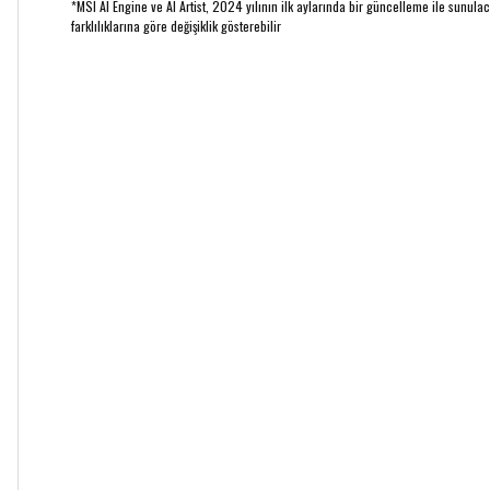
*MSI AI Engine ve AI Artist, 2024 yılının ilk aylarında bir güncelleme ile sunulaca
farklılıklarına göre değişiklik gösterebilir