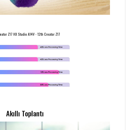
eator Z17 HX Studio A14V - 12th Creator Z17
Akıllı Toplantı