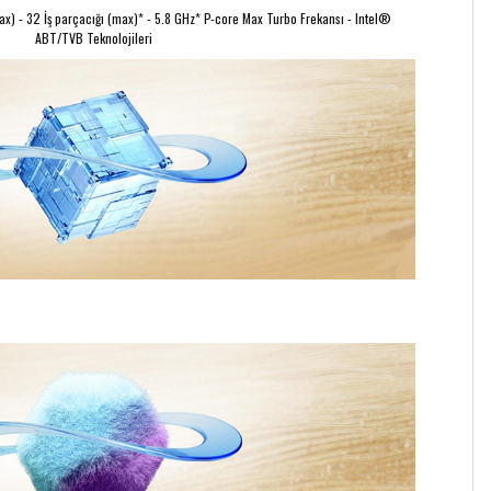
ax) - 32 İş parçacığı (max)* - 5.8 GHz* P-core Max Turbo Frekansı - Intel®
ABT/TVB Teknolojileri