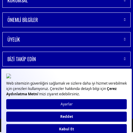
KURUMSAL
ÖNEMLİ BİLGİLER
ÜYELİK
BİZİ TAKİP EDİN
© 2023
GPN
- Tüm Hakları Saklıdır