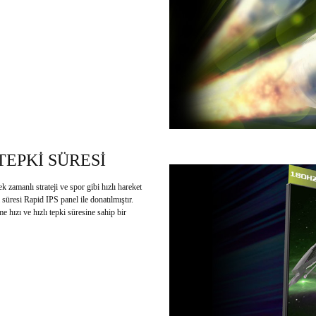
TEPKİ SÜRESİ
 zamanlı strateji ve spor gibi hızlı hareket
süresi Rapid IPS panel ile donatılmıştır.
e hızı ve hızlı tepki süresine sahip bir