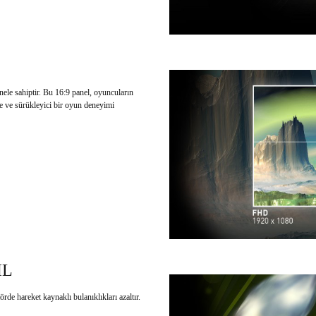
e sahiptir. Bu 16:9 panel, oyuncuların
e ve sürükleyici bir oyun deneyimi
IL
rde hareket kaynaklı bulanıklıkları azaltır.