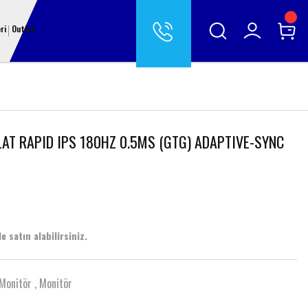
ri
Outlet
FLAT RAPID IPS 180HZ 0.5MS (GTG) ADAPTIVE-SYNC
e satın alabilirsiniz.
Monitör
,
Monitör