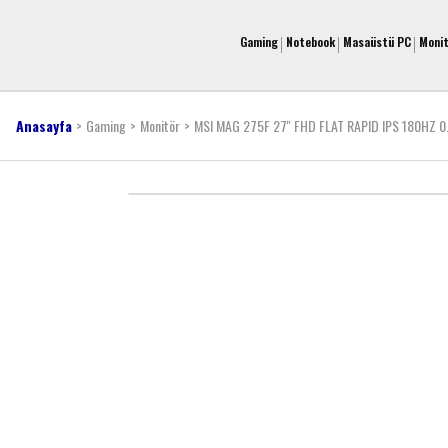
Gaming
Notebook
Masaüstü PC
Moni
Anasayfa
Gaming
Monitör
MSI MAG 275F 27'' FHD FLAT RAPID IPS 180HZ