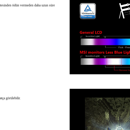
litesinden ödün vermeden daha uzun süre
tça görülebilir.