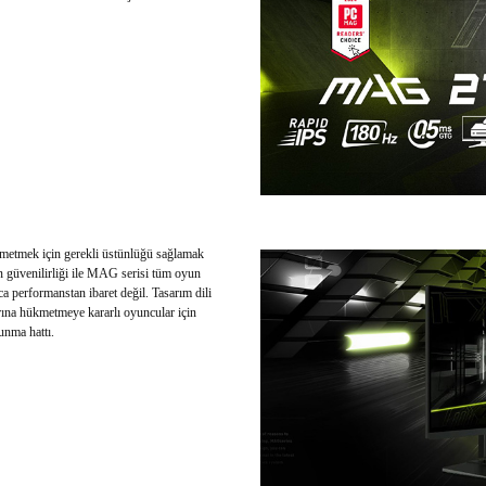
tmek için gerekli üstünlüğü sağlamak
erin güvenilirliği ile MAG serisi tüm oyun
a performanstan ibaret değil. Tasarım dili
rına hükmetmeye kararlı oyuncular için
unma hattı.