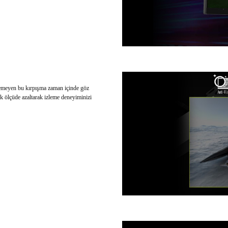
ülemeyen bu kırpışma zaman içinde göz
k ölçüde azaltarak izleme deneyiminizi