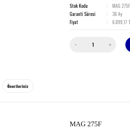
Stok Kodu
MAG 275F
Garanti Süresi
36 Ay
Fiyat
6.899,17 
Önerileriniz
MAG 275F