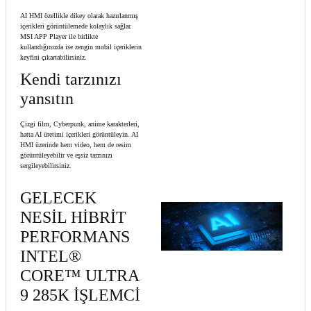
AI HMI özellikle dikey olarak hazırlanmış
içerikleri görüntülemede kolaylık sağlar.
MSI APP Player ile birlikte
kullandığınızda ise zengin mobil içeriklerin
keyfini çıkartabilirsiniz.
Kendi tarzınızı
yansıtın
Çizgi film, Cyberpunk, anime karakterleri,
hatta AI üretimi içerikleri görüntüleyin. AI
HMI üzerinde hem video, hem de resim
görüntüleyebilir ve eşsiz tarzınızı
sergileyebilirsiniz.
GELECEK
NESİL HİBRİT
PERFORMANS
INTEL®
CORE™ ULTRA
9 285K İŞLEMCİ