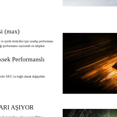
i (max)
çerik üreticileri için sıradışı performans
cığı performansı sayesinde en talepkar
ksek Performanslı
rler SKU’ya bağlı olarak değişebilir.
ARI AŞIYOR