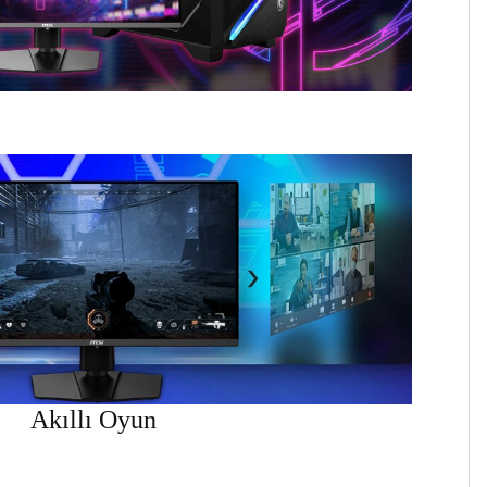
Akıllı Oyun