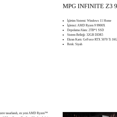
MPG INFINITE Z3 
İşletim Sistemi: Windows 11 Home
İşlemci: AMD Ryzen 9 9900X
Depolama Alanı: 2TB*1 SSD
Sistem Belleği: 32GB DDR5
Ekran Kartı: GeForce RTX 5070 Ti 
Renk: Siyah
üzere tasarlandı, en yeni AMD Ryzen™