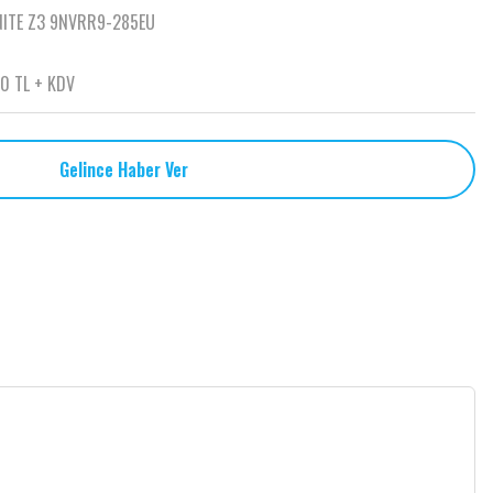
NITE Z3 9NVRR9-285EU
50 TL + KDV
Gelince Haber Ver