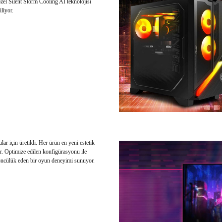
zel Silent Storm Cooling AI teknolojisi
liyor.
 için üretildi. Her ürün en yeni estetik
yor. Optimize edilen konfigürasyonu ile
 öncülük eden bir oyun deneyimi sunuyor.