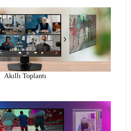
Akıllı Toplantı