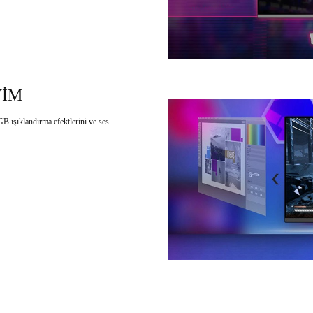
YİM
B ışıklandırma efektlerini ve ses