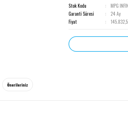
Stok Kodu
MPG INFI
Garanti Süresi
24 Ay
Fiyat
145.832,
Önerileriniz