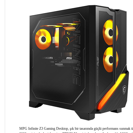
MPG Infinite Z3 Gaming Desktop, şık bir tasarımda güçlü performans sunmak 