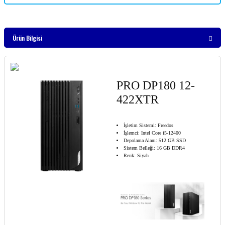
Ürün Bilgisi
PRO DP180 12-
422XTR
İşletim Sistemi: Freedos
İşlemci: Intel Core i5-12400
Depolama Alanı: 512 GB SSD
Sistem Belleği: 16 GB DDR4
Renk: Siyah