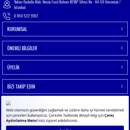
Yukarı Dudullu Mah. Necip Fazıl Bulvarı KEYAP Sitesi No : 44-59 Ümraniye /
İstanbul
0 850 522 9182
KURUMSAL
ÖNEMLİ BİLGİLER
ÜYELİK
BİZİ TAKİP EDİN