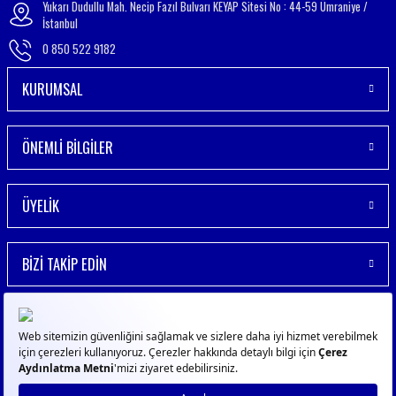
Yukarı Dudullu Mah. Necip Fazıl Bulvarı KEYAP Sitesi No : 44-59 Ümraniye /
İstanbul
0 850 522 9182
KURUMSAL
ÖNEMLİ BİLGİLER
ÜYELİK
BİZİ TAKİP EDİN