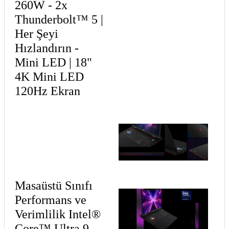
260W - 2x
Thunderbolt™ 5 |
Her Şeyi
Hızlandırın -
Mini LED | 18"
4K Mini LED
120Hz Ekran
Masaüstü Sınıfı
Performans ve
Verimlilik Intel®
Core™ Ultra 9