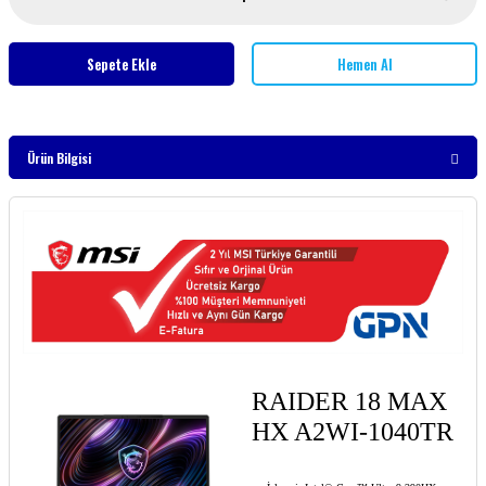
Sepete Ekle
Hemen Al
Ürün Bilgisi
RAIDER 18 MAX
HX A2WI-1040TR