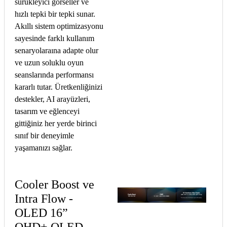
sürükleyici görseller ve
hızlı tepki bir tepki sunar.
Akıllı sistem optimizasyonu
sayesinde farklı kullanım
senaryolaraına adapte olur
ve uzun soluklu oyun
seanslarında performansı
kararlı tutar. Üretkenliğinizi
destekler, AI arayüzleri,
tasarım ve eğlenceyi
gittiğiniz her yerde birinci
sınıf bir deneyimle
yaşamanızı sağlar.
Cooler Boost ve
Intra Flow -
OLED 16”