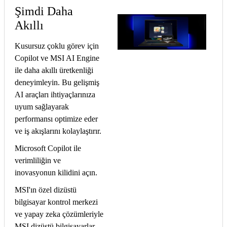
Şimdi Daha
Akıllı
Kusursuz çoklu görev için
Copilot ve MSI AI Engine
ile daha akıllı üretkenliği
deneyimleyin. Bu gelişmiş
AI araçları ihtiyaçlarınıza
uyum sağlayarak
performansı optimize eder
ve iş akışlarını kolaylaştırır.
Microsoft Copilot ile
verimliliğin ve
inovasyonun kilidini açın.
MSI'ın özel dizüstü
bilgisayar kontrol merkezi
ve yapay zeka çözümleriyle
MSI dizüstü bilgisayarlar,