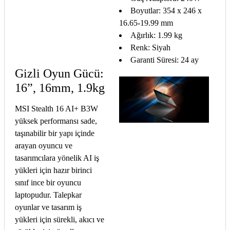
Boyutlar: 354 x 246 x
16.65-19.99 mm
Ağırlık: 1.99 kg
Renk: Siyah
Garanti Süresi: 24 ay
Gizli Oyun Gücü:
16”, 16mm, 1.9kg
MSI Stealth 16 AI+ B3W
yüksek performansı sade,
taşınabilir bir yapı içinde
arayan oyuncu ve
tasarımcılara yönelik AI iş
yükleri için hazır birinci
sınıf ince bir oyuncu
laptopudur. Talepkar
oyunlar ve tasarım iş
yükleri için sürekli, akıcı ve