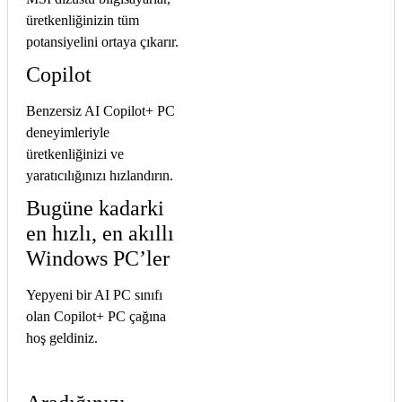
üretkenliğinizin tüm
potansiyelini ortaya çıkarır.
Copilot
Benzersiz AI Copilot+ PC
deneyimleriyle
üretkenliğinizi ve
yaratıcılığınızı hızlandırın.
Bugüne kadarki
en hızlı, en akıllı
Windows PC’ler
Yepyeni bir AI PC sınıfı
olan Copilot+ PC çağına
hoş geldiniz.