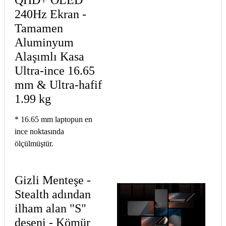
QHD+ OLED
240Hz Ekran -
Tamamen
Aluminyum
Alaşımlı Kasa
Ultra-ince 16.65
mm & Ultra-hafif
1.99 kg
* 16.65 mm laptopun en
ince noktasında
ölçülmüştür.
Gizli Menteşe -
Stealth adından
ilham alan "S"
deseni - Kömür