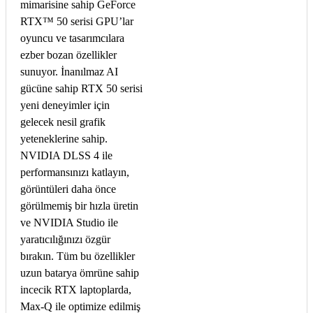
mimarisine sahip GeForce
RTX™ 50 serisi GPU’lar
oyuncu ve tasarımcılara
ezber bozan özellikler
sunuyor. İnanılmaz AI
gücüne sahip RTX 50 serisi
yeni deneyimler için
gelecek nesil grafik
yeteneklerine sahip.
NVIDIA DLSS 4 ile
performansınızı katlayın,
görüntüleri daha önce
görülmemiş bir hızla üretin
ve NVIDIA Studio ile
yaratıcılığınızı özgür
bırakın. Tüm bu özellikler
uzun batarya ömrüne sahip
incecik RTX laptoplarda,
Max-Q ile optimize edilmiş