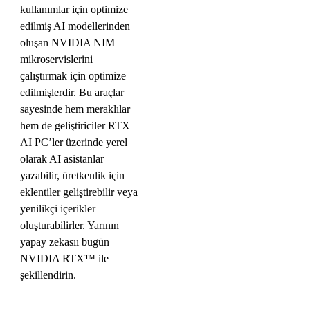
kullanımlar için optimize
edilmiş AI modellerinden
oluşan NVIDIA NIM
mikroservislerini
çalıştırmak için optimize
edilmişlerdir. Bu araçlar
sayesinde hem meraklılar
hem de geliştiriciler RTX
AI PC’ler üzerinde yerel
olarak AI asistanlar
yazabilir, üretkenlik için
eklentiler geliştirebilir veya
yenilikçi içerikler
oluşturabilirler. Yarının
yapay zekasıı bugün
NVIDIA RTX™ ile
şekillendirin.