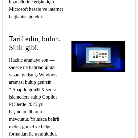
hizmetlerine erişim için
Microsoft hesabı ve internet
bağlantısı gerekir.
Tarif edin, bulun.
Sihir gibi.
Hazine aramaya son —
sadece ne hatırladığınızı
yazın, gelişmiş Windows
araması bulup getirsin.
* Snapdragon® X serisi
işlemcilere sahip Copilot+
PC’lerde 2025 yılı
başından itibaren
mevcuttur. Yalnızca belirli
metin, görsel ve belge
formatları ile uyumludur.