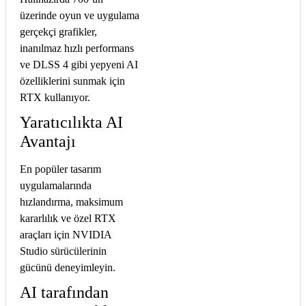
üzerinde oyun ve uygulama
gerçekçi grafikler,
inanılmaz hızlı performans
ve DLSS 4 gibi yepyeni AI
özelliklerini sunmak için
RTX kullanıyor.
Yaratıcılıkta AI
Avantajı
En popüler tasarım
uygulamalarında
hızlandırma, maksimum
kararlılık ve özel RTX
araçları için NVIDIA
Studio sürücülerinin
gücünü deneyimleyin.
AI tarafından