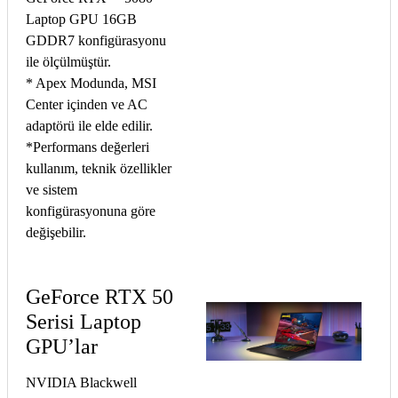
Laptop GPU 16GB
GDDR7 konfigürasyonu
ile ölçülmüştür.
* Apex Modunda, MSI
Center içinden ve AC
adaptörü ile elde edilir.
*Performans değerleri
kullanım, teknik özellikler
ve sistem
konfigürasyonuna göre
değişebilir.
GeForce RTX 50
Serisi Laptop
GPU’lar
NVIDIA Blackwell