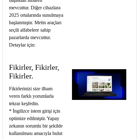
başından itibaren
mevcuttur. Diğer cihazlara
2025 ortalarında sunulmaya
başlanmıştır. Metin araçları
seçili alfabelere sahip
pazarlarda mevcuttur.
Detaylar için:
Fikirler, Fikirler,
Fikirler.
Fikirlerinizi size ilham
veren farklı yorumlarla
tekrar keşfedin.
* İngilizce istem girişi için
optimize edilmiştir. Yapay
zekanın sorumlu bir şekilde
kullanılması amacıyla bulut