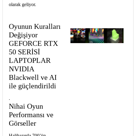
olarak geliyor.
Oyunun Kuralları
Değişiyor
GEFORCE RTX
50 SERİSİ
LAPTOPLAR
NVIDIA
Blackwell ve AI
ile güçlendirildi
.
Nihai Oyun
Performansı ve
Görseller
Halihazırda 700’ün