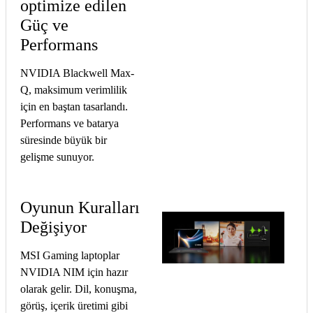
optimize edilen
Güç ve
Performans
NVIDIA Blackwell Max-
Q, maksimum verimlilik
için en baştan tasarlandı.
Performans ve batarya
süresinde büyük bir
gelişme sunuyor.
Oyunun Kuralları
Değişiyor
MSI Gaming laptoplar
NVIDIA NIM için hazır
olarak gelir. Dil, konuşma,
görüş, içerik üretimi gibi