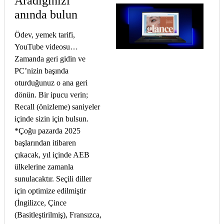
Aradığınızı
anında bulun
Ödev, yemek tarifi,
YouTube videosu…
Zamanda geri gidin ve
PC’nizin başında
oturduğunuz o ana geri
dönün. Bir ipucu verin;
Recall (önizleme) saniyeler
içinde sizin için bulsun.
*Çoğu pazarda 2025
başlarından itibaren
çıkacak, yıl içinde AEB
ülkelerine zamanla
sunulacaktır. Seçili diller
için optimize edilmiştir
(İngilizce, Çince
(Basitleştirilmiş), Fransızca,