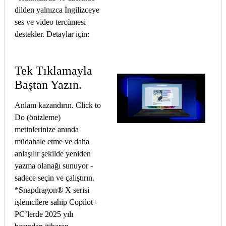
dilden yalnızca İngilizceye
ses ve video tercümesi
destekler. Detaylar için:
Tek Tıklamayla
Baştan Yazın.
Anlam kazandırın. Click to
Do (önizleme)
metinlerinize anında
müdahale etme ve daha
anlaşılır şekilde yeniden
yazma olanağı sunuyor -
sadece seçin ve çalıştırın.
*Snapdragon® X serisi
işlemcilere sahip Copilot+
PC’lerde 2025 yılı