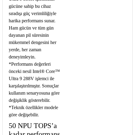
gücüne sahip bu cihaz
sıradışı güç verimliliğiyle
harika performans sunar.
Ham gücün ve tüm gün
dayanan pil süresinin
mükemmel dengesini her
yerde, her zaman
deneyimleyin.
*Performans değerleri
önceki nesil Intel® Core™
Ultra 9 288V işlemci ile
karşılaştırılmıştır. Sonuçlar
kullanım senaryosuna göre
değişiklik gösterebilir.
*Teknik özellikler modele
göre değişebilir.
50 NPU TOPS’a
kadar performans