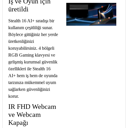
İş ve Oyun için
üretildi
Stealth 16 AI+ sıradışı bir
kullanım çeşitliliği sunar.
Böylece gittiğiniz her yerde
üretkenliğinizi
koruyabilirsiniz. 4 bölgeli
RGB Gaming klavyesi ve
gelişmiş kurumsal güvenlik
özellikleri ile Stealth 16
AI+ hem iş hem de oyunda
tarzınıza mükemmel uyum
sağlarken güvenliğinizi
korur.
IR FHD Webcam
ve Webcam
Kapağı