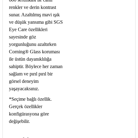
renkler ve derin kontrast
sunar. Azaltılmış mavi ışık
ve düşük yansıma gibi SGS
Eye Care özellikleri
sayesinde göz
yorgunluğunu azaltırken
Corning® Glass koruması
ile üstün dayanıklılığa
sahiptir. Böylece her zaman
sağlam ve pırıl pırıl bir
görsel deneyim
yaşayacaksınız.
*Seçime bağlı özellik.
Gerçek özellikler
konfigürasyona göre
değişebilir.