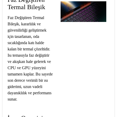
Termal Bileşik
Faz Değiştiren Termal
Bileşik, kararlılık ve
güvenilirliği geliştirmek
için tasarlanan, oda
sıcaklığında katı halde
kalan bir termal çözeltidir.
Isı temasıyla faz değiştirir
ve akışkan hale gelerek ve
CPU ve GPU yüzeyini
tamamen kaplar. Bu sayede
son derece verimli bir ısı
giderimi, uzun vadeli
dayanıklılık ve performans
sunar.