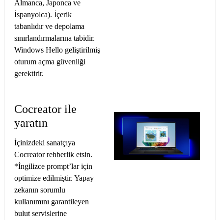
Almanca, Japonca ve
İspanyolca). İçerik
tabanlıdır ve depolama
sınırlandırmalarına tabidir.
Windows Hello geliştirilmiş
oturum açma güvenliği
gerektirir.
Cocreator ile
yaratın
İçinizdeki sanatçıya
Cocreator rehberlik etsin.
*İngilizce prompt’lar için
optimize edilmiştir. Yapay
zekanın sorumlu
kullanımını garantileyen
bulut servislerine