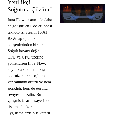
Yenilikçi
Soğutma Çözümü
Intra Flow tasarımı ile daha
da geliştirilen Cooler Boost
teknolojisi Stealth 16 AI+
B3W laptopunuzun ana
bileşenlerinden biridir.
Soğuk havayı doğrudan
CPU ve GPU üzerine
yönlendiren Intra Flow,
kaynaktaki termal akışı
optimiz ederek soğutma
verimliliğini arttırır ve hem
sıcaklığı, hem de gürültü
seviyesini azaltır. Bu
gelişmiş tasarım sayesinde
sistem talepkar
uygulamalarda bile kararlı