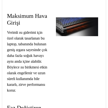
Maksimum Hava
Girişi
Verimli ısı giderimi için
özel olarak tasarlanan bu
laptop, tabanında bulunan
geniş ızgara sayesinde çok
daha fazla soğuk havayı
aynı anda içine alabilir.
Böylece ısı birikmesi etkin
olarak engellenir ve uzun
süreli kullanımda bile
kararlı, zirve performansı
korur.
Faz Değiştiren