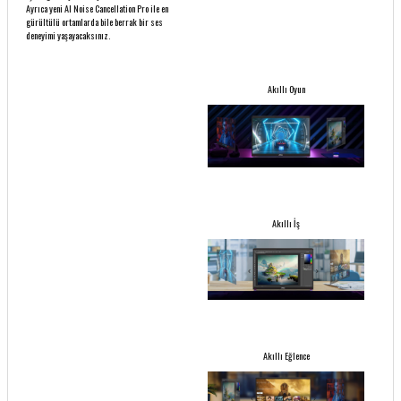
Ayrıca yeni AI Noise Cancellation Pro ile en
gürültülü ortamlarda bile berrak bir ses
deneyimi yaşayacaksınız.
Akıllı Oyun
Akıllı İş
Akıllı Eğlence