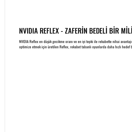
NVIDIA REFLEX - ZAFERİN BEDELİ BİR MİL
NVIDIA Reflex en düşük gecikme oranı ve en iyi tepki ile rekabette nihai avanta
optimize etmek için üretilen Reflex, rekabet tabanlı oyunlarda daha hızlı hedef 