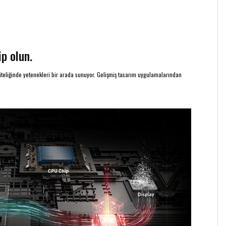
ip olun.
iteliğinde yetenekleri bir arada sunuyor. Gelişmiş tasarım uygulamalarından