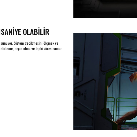
İSANİYE OLABİLİR
jı sunuyor. Sistem gecikmesini ölçmek ve
belirleme, nişan alma ve tepki süresi sunar.