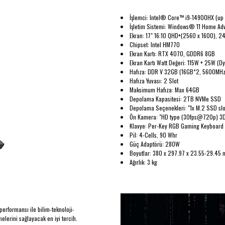
İşlemci: Intel® Core™ i9-14900HX (up 
İşletim Sistemi: Windows® 11 Home Ad
Ekran: 17" 16:10 QHD+(2560 x 1600), 
Chipset: Intel HM770
Ekran Kartı: RTX 4070, GDDR6 8GB
Ekran Kartı Watt Değeri: 115W + 25W (D
Hafıza: DDR V 32GB (16GB*2, 5600MHz
Hafıza Yuvası: 2 Slot
Maksimum Hafıza: Max 64GB
Depolama Kapasitesi: 2TB NVMe SSD
Depolama Seçenekleri: "1x M.2 SSD sl
Ön Kamera: "HD type (30fps@720p) 3D
Klavye: Per-Key RGB Gaming Keyboard 
Pil: 4-Cells, 90 Whr
Güç Adaptörü: 280W
Boyutlar: 380 x 297.97 x 23.55-29.45
Ağırlık: 3 kg
performansı ile bilim-teknoloji-
elerini sağlayacak en iyi tercih.