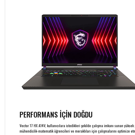
PERFORMANS İÇİN DOĞDU
Vector 17 HX A14V, kullanıcılara istedikleri şekilde çalışma imkanı sunan yüksek 
mühendislik-matematik öğrencileri ve meraklıları için çalışmalarını optimize etm