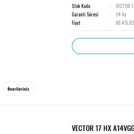
Stok Kodu
VECTOR 1
Garanti Süresi
24 Ay
Fiyat
88.415,83
Önerileriniz
VECTOR 17 HX A14VG