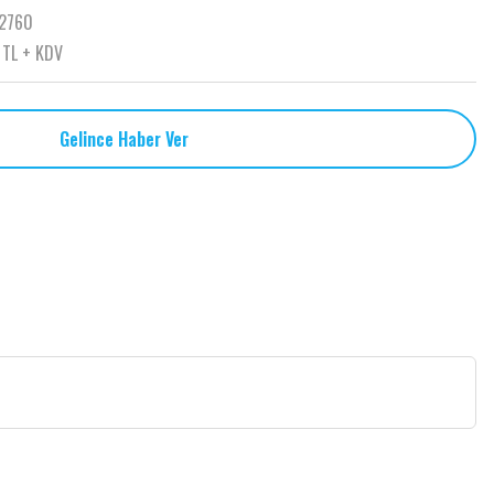
2760
 TL + KDV
Gelince Haber Ver