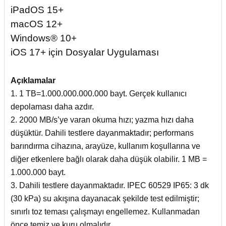
iPadOS 15+
macOS 12+
Windows® 10+
iOS 17+ için Dosyalar Uygulaması
Açıklamalar
1. 1 TB=1.000.000.000.000 bayt. Gerçek kullanıcı
depolaması daha azdır.
2. 2000 MB/s’ye varan okuma hızı; yazma hızı daha
düşüktür. Dahili testlere dayanmaktadır; performans
barındırma cihazına, arayüze, kullanım koşullarına ve
diğer etkenlere bağlı olarak daha düşük olabilir. 1 MB =
1.000.000 bayt.
3. Dahili testlere dayanmaktadır. IPEC 60529 IP65: 3 dk
(30 kPa) su akışına dayanacak şekilde test edilmiştir;
sınırlı toz teması çalışmayı engellemez. Kullanmadan
önce temiz ve kuru olmalıdır.