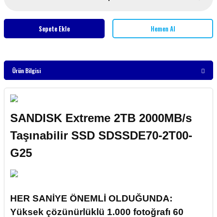
Sepete Ekle
Hemen Al
Ürün Bilgisi
SANDISK Extreme 2TB 2000MB/s
Taşınabilir SSD SDSSDE70-2T00-
G25
HER SANİYE ÖNEMLİ OLDUĞUNDA:
Yüksek çözünürlüklü 1.000 fotoğrafı 60