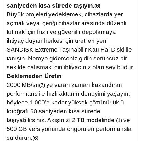
saniyeden kısa sürede taşıyın.
(6)
Büyük projeleri yedeklemek, cihazlarda yer
açmak veya içeriği cihazlar arasında düzenli
tutmak için hızlı ve güvenilir depolamaya
ihtiyaç duyan herkes için üretilen yeni
SANDISK Extreme Taşınabilir Katı Hal Diski ile
tanışın. Nereye giderseniz gidin sorunsuz bir
şekilde çalışmak için ihtiyacınız olan şey budur.
Beklemeden Üretin
2000 MB/sn
’ye varan zaman kazandıran
(2)
performans ile hızlı aktarım deneyimi yaşayın;
böylece 1.000’e kadar yüksek çözünürlüklü
fotoğrafı 60 saniyeden kısa sürede
taşıyabilirsiniz. Akışınızı 2 TB modelinde
ve
(1)
500 GB versiyonunda öngörülen performansla
sürdürün.
(6)