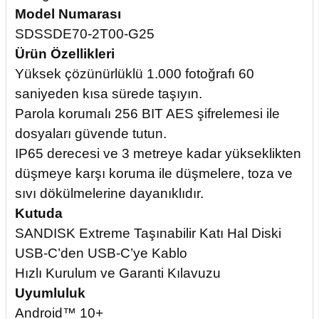
Model Numarası
SDSSDE70-2T00-G25
Ürün Özellikleri
Yüksek çözünürlüklü 1.000 fotoğrafı 60
saniyeden kısa sürede taşıyın.
Parola korumalı 256 BIT AES şifrelemesi ile
dosyaları güvende tutun.
IP65 derecesi ve 3 metreye kadar yükseklikten
düşmeye karşı koruma ile düşmelere, toza ve
sıvı dökülmelerine dayanıklıdır.
Kutuda
SANDISK Extreme Taşınabilir Katı Hal Diski
USB-C’den USB-C’ye Kablo
Hızlı Kurulum ve Garanti Kılavuzu
Uyumluluk
Android™ 10+