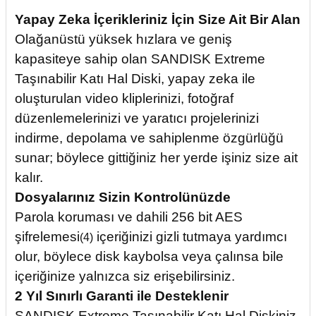
Yapay Zeka İçerikleriniz İçin Size Ait Bir Alan
Olağanüstü yüksek hızlara ve geniş
kapasiteye sahip olan SANDISK Extreme
Taşınabilir Katı Hal Diski, yapay zeka ile
oluşturulan video kliplerinizi, fotoğraf
düzenlemelerinizi ve yaratıcı projelerinizi
indirme, depolama ve sahiplenme özgürlüğü
sunar; böylece gittiğiniz her yerde işiniz size ait
kalır.
Dosyalarınız Sizin Kontrolünüzde
Parola koruması ve dahili 256 bit AES
şifrelemesi
içeriğinizi gizli tutmaya yardımcı
(4)
olur, böylece disk kaybolsa veya çalınsa bile
içeriğinize yalnızca siz erişebilirsiniz.
2 Yıl Sınırlı Garanti ile Desteklenir
SANDISK Extreme Taşınabilir Katı Hal Diskiniz,