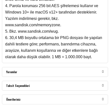
4. Parola koruması 256 bit AES şifrelemesi kullanır ve
Windows 10+ ile macOS v12+ tarafından desteklenir.
Yazılım indirilmesi gerekir, bkz.
www.sandisk.com/memoryzone.
5. Bkz. www.sandisk.com/wug.
6. 30,4 MB boyutlu ortalama bir PNG dosyası ile yapılan
dahili testlere göre; performans, barındırma cihazına,
arayüze, kullanım koşullarına ve diğer etkenlere bağlı
olarak daha düşük olabilir. 1 MB = 1.000.000 bayt.
Yorumlar
Taksit Seçenekleri
Bu ürüne ilk yorumu siz yapın!
Önerileriniz
Yorum Yaz