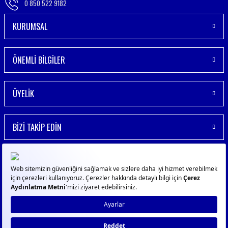
0 850 522 9182
KURUMSAL
ÖNEMLİ BİLGİLER
ÜYELİK
BİZİ TAKİP EDİN