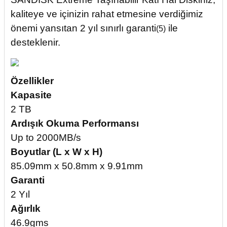
kaliteye ve içinizin rahat etmesine verdiğimiz
önemi yansıtan 2 yıl sınırlı garanti
ile
(5)
desteklenir.
Özellikler
Kapasite
2 TB
Ardışık Okuma Performansı
Up to 2000MB/s
Boyutlar (L x W x H)
85.09mm x 50.8mm x 9.91mm
Garanti
2 Yıl
Ağırlık
46.9gms