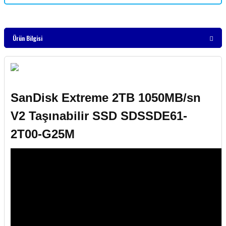
Ürün Bilgisi
SanDisk Extreme 2TB 1050MB/sn
V2 Taşınabilir SSD SDSSDE61-
2T00-G25M