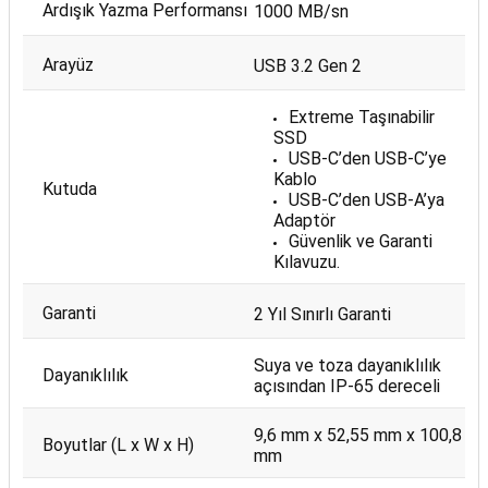
Ardışık Yazma Performansı
1000 MB/sn
Arayüz
USB 3.2 Gen 2
Extreme Taşınabilir
SSD
USB-C’den USB-C’ye
Kablo
Kutuda
USB-C’den USB-A’ya
Adaptör
Güvenlik ve Garanti
Kılavuzu.
Garanti
2 Yıl Sınırlı Garanti
Suya ve toza dayanıklılık
Dayanıklılık
açısından IP-65 dereceli
9,6 mm x 52,55 mm x 100,8
Boyutlar (L x W x H)
mm