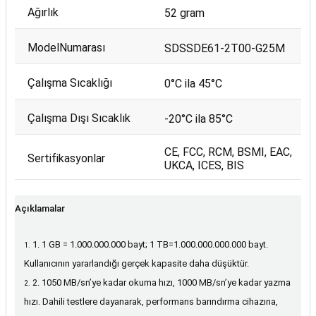
Ağırlık
52 gram
ModelNumarası
SDSSDE61-2T00-G25M
Çalışma Sıcaklığı
0°C ila 45°C
Çalışma Dışı Sıcaklık
-20°C ila 85°C
CE, FCC, RCM, BSMI, EAC,
Sertifikasyonlar
UKCA, ICES, BIS
Açıklamalar
1. 1 GB = 1.000.000.000 bayt; 1 TB=1.000.000.000.000 bayt.
Kullanıcının yararlandığı gerçek kapasite daha düşüktür.
2. 1050 MB/sn’ye kadar okuma hızı, 1000 MB/sn’ye kadar yazma
hızı. Dahili testlere dayanarak, performans barındırma cihazına,