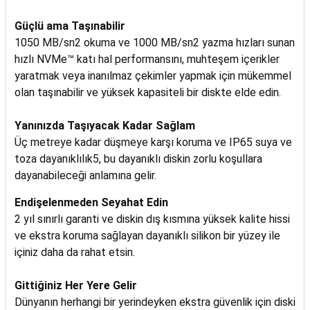
Güçlü ama Taşınabilir
1050 MB/sn2 okuma ve 1000 MB/sn2 yazma hızları sunan
hızlı NVMe™ katı hal performansını, muhteşem içerikler
yaratmak veya inanılmaz çekimler yapmak için mükemmel
olan taşınabilir ve yüksek kapasiteli bir diskte elde edin.
Yanınızda Taşıyacak Kadar Sağlam
Üç metreye kadar düşmeye karşı koruma ve IP65 suya ve
toza dayanıklılık5, bu dayanıklı diskin zorlu koşullara
dayanabileceği anlamına gelir.
Endişelenmeden Seyahat Edin
2 yıl sınırlı garanti ve diskin dış kısmına yüksek kalite hissi
ve ekstra koruma sağlayan dayanıklı silikon bir yüzey ile
içiniz daha da rahat etsin.
Gittiğiniz Her Yere Gelir
Dünyanın herhangi bir yerindeyken ekstra güvenlik için diski