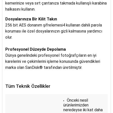
kemerinize veya sırt çantanıza takmada kullanışlı karabina
halkasını kullanın.
Dosyalarınıza Bir Kilit Takın
256 bit AES donanım şifrelemesi4
kullanan dahili parola
koruması ile özel dosyalarınızın gizli kalmasına yardımcı
olur.
Profesyonel Düzeyde Depolama
Dünya genelindeki profesyonel fotoğrafçıların en iyi
karelerini ve çekimlerini işleme konusunda güvendikleri
marka olan SanDisk® tarafından üretilmiştir.
Tüm Teknik Özellikler
Önceki nesil
ürünlerimizden
neredeyse iki kat daha