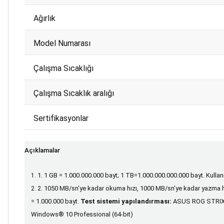
Ağırlık
Model Numarası
Çalışma Sıcaklığı
Çalışma Sıcaklık aralığı
Sertifikasyonlar
Açıklamalar
1. 1 GB = 1.000.000.000 bayt; 1 TB=1.000.000.000.000 bayt. Kullan
2. 1050 MB/sn’ye kadar okuma hızı, 1000 MB/sn’ye kadar yazma hızı
= 1.000.000 bayt.
Test sistemi yapılandırması:
ASUS ROG STRIX 
Windows® 10 Professional (64-bit)