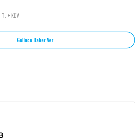
 TL + KDV
Gelince Haber Ver
5B