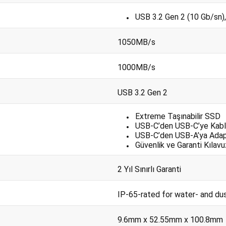
USB 3.2 Gen 2 (10 Gb/sn),
1050MB/s
1000MB/s
USB 3.2 Gen 2
Extreme Taşınabilir SSD
USB-C’den USB-C’ye Kab
USB-C’den USB-A’ya Ada
Güvenlik ve Garanti Kılavu
2 Yıl Sınırlı Garanti
IP-65-rated for water- and du
9.6mm x 52.55mm x 100.8mm