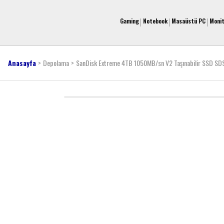
Gaming
Notebook
Masaüstü PC
Moni
Anasayfa
Depolama
SanDisk Extreme 4TB 1050MB/sn V2 Taşınabilir SSD 