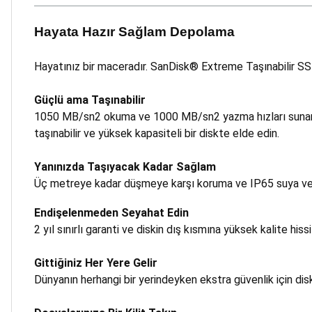
Hayata Hazır Sağlam Depolama
Hayatınız bir maceradır. SanDisk® Extreme Taşınabilir SSD,
Güçlü ama Taşınabilir
1050 MB/sn2 okuma ve 1000 MB/sn2 yazma hızları sunan 
taşınabilir ve yüksek kapasiteli bir diskte elde edin.
Yanınızda Taşıyacak Kadar Sağlam
Üç metreye kadar düşmeye karşı koruma ve IP65 suya ve toz
Endişelenmeden Seyahat Edin
2 yıl sınırlı garanti ve diskin dış kısmına yüksek kalite his
Gittiğiniz Her Yere Gelir
Dünyanın herhangi bir yerindeyken ekstra güvenlik için disk