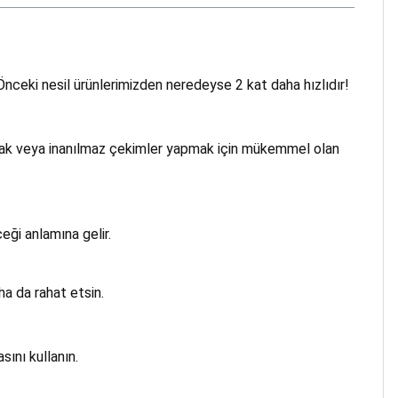
Önceki nesil ürünlerimizden neredeyse 2 kat daha hızlıdır!
ak veya inanılmaz çekimler yapmak için mükemmel olan
eği anlamına gelir.
aha da rahat etsin.
sını kullanın.