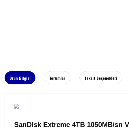
Ürün Bilgisi
Yorumlar
Taksit Seçenekleri
SanDisk Extreme 4TB 1050MB/sn 