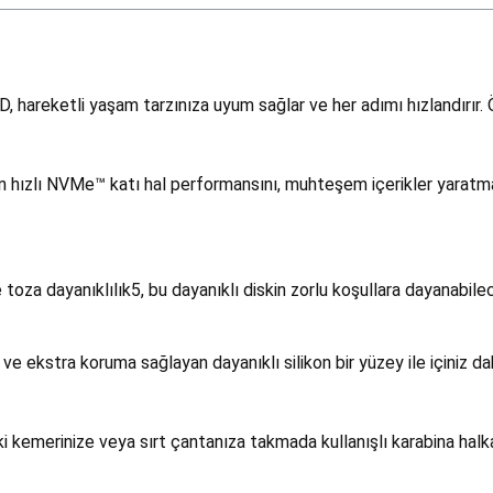
 hareketli yaşam tarzınıza uyum sağlar ve her adımı hızlandırır. 
hızlı NVMe™ katı hal performansını, muhteşem içerikler yaratm
a dayanıklılık5, bu dayanıklı diskin zorlu koşullara dayanabilec
si ve ekstra koruma sağlayan dayanıklı silikon bir yüzey ile içiniz d
i kemerinize veya sırt çantanıza takmada kullanışlı karabina halka