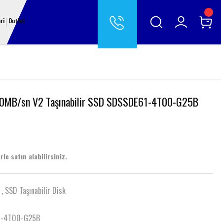
ri
Outlet
50MB/sn V2 Taşınabilir SSD SDSSDE61-4T00-G25B
le satın alabilirsiniz.
,
SSD Taşınabilir Disk
1-4T00-G25B