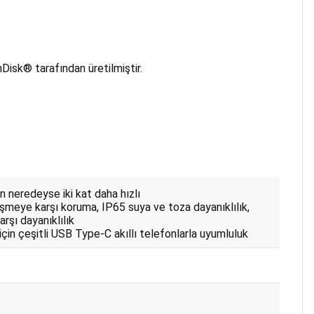
Disk® tarafından üretilmiştir.
n neredeyse iki kat daha hızlı
meye karşı koruma, IP65 suya ve toza dayanıklılık,
rşı dayanıklılık
çin çeşitli USB Type-C akıllı telefonlarla uyumluluk