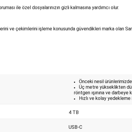
oruması ile özel dosyalarınızın gizli kalmasına yardımcı olur.
erini ve çekimlerini işleme konusunda güvendikleri marka olan San
Önceki nesil ürünlerimizde
Üç metre yükseklikten düş
röntgen ışınına ve darbeye ka
Hızlı ve kolay yedekleme i
4 TB
USB-C