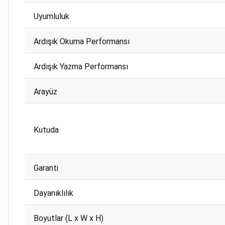
Uyumluluk
Ardışık Okuma Performansı
Ardışık Yazma Performansı
Arayüz
Kutuda
Garanti
Dayanıklılık
Boyutlar (L x W x H)