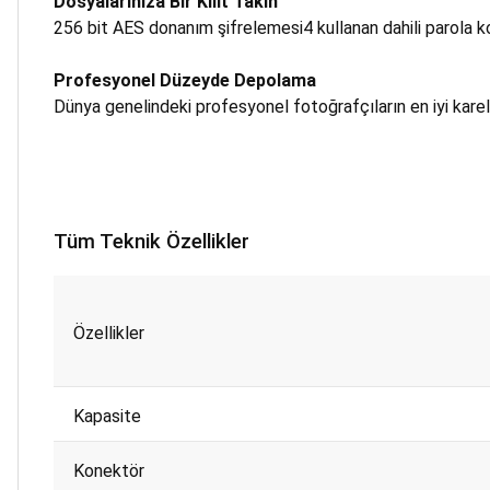
Dosyalarınıza Bir Kilit Takın
256 bit AES donanım şifrelemesi4
kullanan dahili parola k
Profesyonel Düzeyde Depolama
Dünya genelindeki profesyonel fotoğrafçıların en iyi karel
Tüm Teknik Özellikler
Özellikler
Kapasite
Konektör