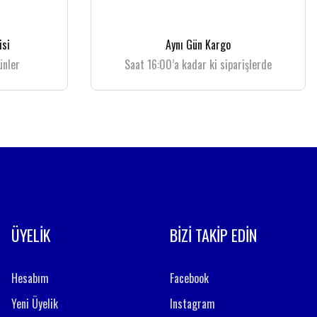
isi
Aynı Gün Kargo
ünler
Saat 16:00’a kadar ki siparişlerde
ÜYELİK
BİZİ TAKİP EDİN
Hesabım
Facebook
Yeni Üyelik
Instagram