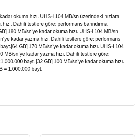
e kadar okuma hızı. UHS-I 104 MB/sn üzerindeki hızlara
 hızı. Dahili testlere göre; performans barındırma
28 GB] 180 MB/sn'ye kadar okuma hızı. UHS-I 104 MB/sn
/sn’ye kadar yazma hızı. Dahili testlere göre; performans
00 bayt.[64 GB] 170 MB/sn'ye kadar okuma hızı. UHS-I 104
 80 MB/sn’ye kadar yazma hızı. Dahili testlere göre;
B=1.000.000 bayt. [32 GB] 100 MB/sn'ye kadar okuma hızı.
MB = 1.000.000 bayt.