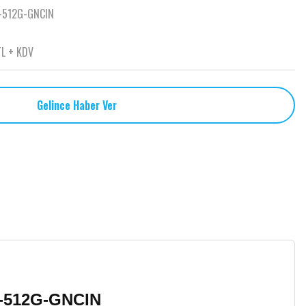
-512G-GNCIN
TL + KDV
Gelince Haber Ver
V-512G-GNCIN