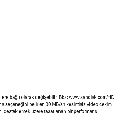
nlere bağlı olarak değişebilir. Bkz: www.sandisk.com/HD
s seçeneğini belirler. 30 MB/sn kesintisiz video çekim
ını desteklemek üzere tasarlanan bir performans