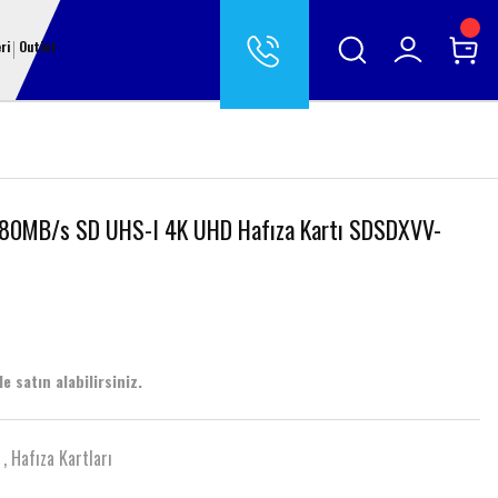
ri
Outlet
80MB/s SD UHS-I 4K UHD Hafıza Kartı SDSDXVV-
e satın alabilirsiniz.
,
Hafıza Kartları