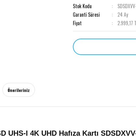
Stok Kodu
SDSDXVV
Garanti Süresi
24 Ay
Fiyat
2.999,17 
Önerileriniz
SD UHS-I 4K UHD Hafıza Kartı SDSDXV