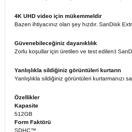
4K UHD video için mükemmeldir
Bazen ihtiyacınız olan şey hızdır. SanDisk Ext
Güvenebileceğiniz dayanıklılık
Zorlu koşullar için üretilen ve test edilen
SanDi
3
Yanlışlıkla sildiğiniz görüntüleri kurtarın
Yanlışlıkla sildiğiniz görüntüleri kurtarmanızı 
Özellikler
Kapasite
512GB
Form Faktörü
SDHC™