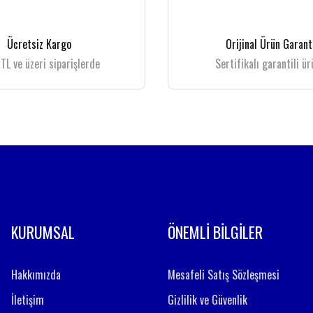
Yorum Yaz
Ücretsiz Kargo
Orijinal Ürün Garant
TL ve üzeri siparişlerde
Sertifikalı garantili ür
Gönder
KURUMSAL
ÖNEMLİ BİLGİLER
Hakkımızda
Mesafeli Satış Sözleşmesi
İletişim
Gizlilik ve Güvenlik