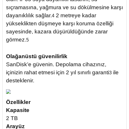
sıçramasına, yağmura ve su dökülmesine karşı
dayanıklılık sağlar.
2 metreye kadar
4
yükseklikten düşmeye karşı koruma özelliği
sayesinde, kazara düşürüldüğünde zarar
görmez.
5
Olağanüstü güvenilirlik
SanDisk’e güvenin. Depolama cihazınız,
içinizin rahat etmesi için 2 yıl sınırlı garanti
ile
3
desteklenir.
Özellikler
Kapasite
2 TB
Arayüz