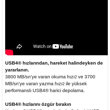
USB4® hızlarından, hareket halindeyken de
yararlanın.
3800 MB/sn’ye varan okuma hızı
ve 3700
2
MB/sn’ye varan yazma hızı
ile yüksek
2
performanslı USB4® harici depolama.
USB4® hızlarını özgür bırakın