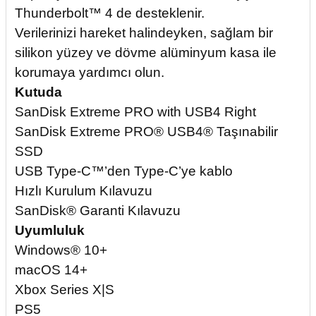
Thunderbolt™ 4 de desteklenir.
Verilerinizi hareket halindeyken, sağlam bir
silikon yüzey ve dövme alüminyum kasa ile
korumaya yardımcı olun.
Kutuda
SanDisk Extreme PRO with USB4 Right
SanDisk Extreme PRO® USB4® Taşınabilir
SSD
USB Type-C™’den Type-C’ye kablo
Hızlı Kurulum Kılavuzu
SanDisk® Garanti Kılavuzu
Uyumluluk
Windows® 10+
macOS 14+
Xbox Series X|S
PS5