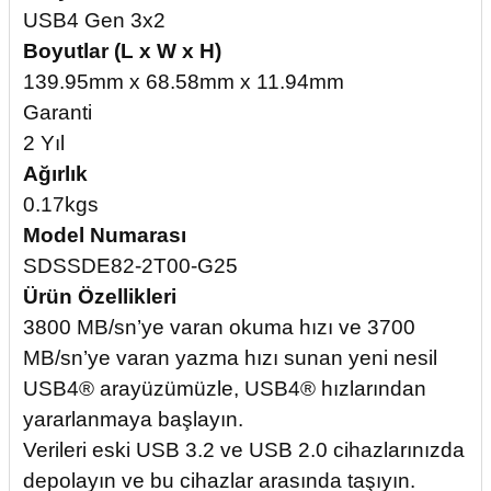
USB4 Gen 3x2
Boyutlar (L x W x H)
139.95mm x 68.58mm x 11.94mm
Garanti
2 Yıl
Ağırlık
0.17kgs
Model Numarası
SDSSDE82-2T00-G25
Ürün Özellikleri
3800 MB/sn’ye varan okuma hızı ve 3700
MB/sn’ye varan yazma hızı sunan yeni nesil
USB4® arayüzümüzle, USB4® hızlarından
yararlanmaya başlayın.
Verileri eski USB 3.2 ve USB 2.0 cihazlarınızda
depolayın ve bu cihazlar arasında taşıyın.