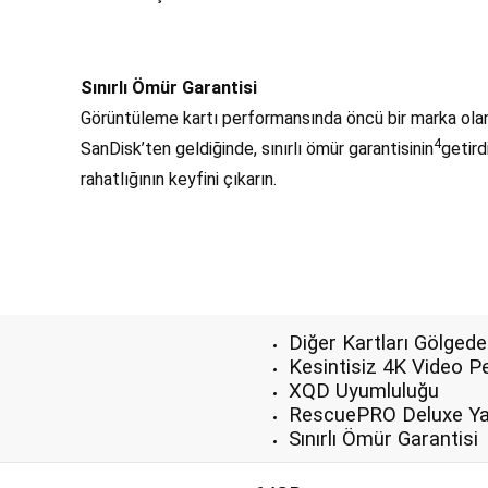
Sınırlı Ömür Garantisi
Görüntüleme kartı performansında öncü bir marka ola
4
SanDisk’ten geldiğinde, sınırlı ömür garantisinin
getirdi
rahatlığının keyfini çıkarın.
Diğer Kartları Gölgede
Kesintisiz 4K Video 
XQD Uyumluluğu
RescuePRO Deluxe Yaz
Sınırlı Ömür Garantisi