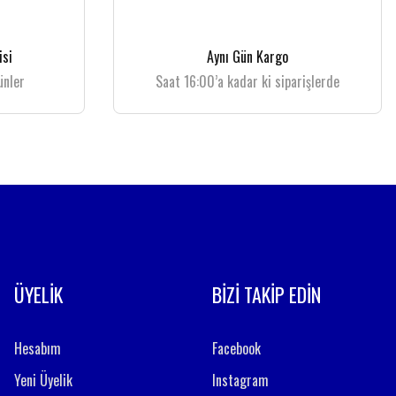
isi
Aynı Gün Kargo
ünler
Saat 16:00’a kadar ki siparişlerde
ÜYELİK
BİZİ TAKİP EDİN
Hesabım
Facebook
Yeni Üyelik
Instagram