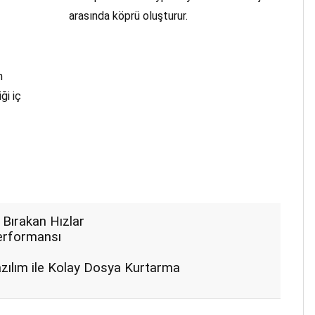
arasında köprü oluşturur.
n
ği iç
 Bırakan Hızlar
Performansı
ılım ile Kolay Dosya Kurtarma