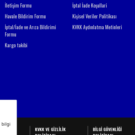
İletişim Formu
İptal İade Koşullari
Havale Bildirim Formu
Kişisel Veriler Politikası
İptal/İade ve Arıza Bildirimi
KVKK Aydınlatma Metinleri
Formu
Kargo takibi
BAŞVURU
KVKK VE GİZLİLİK
BİLGİ GÜVENLİĞİ