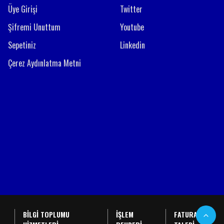
Üye Girişi
Twitter
Şifremi Unuttum
Youtube
Sepetiniz
Linkedin
Çerez Aydınlatma Metni
BİLGİ TOPLUMU
İŞLEM
FATURA