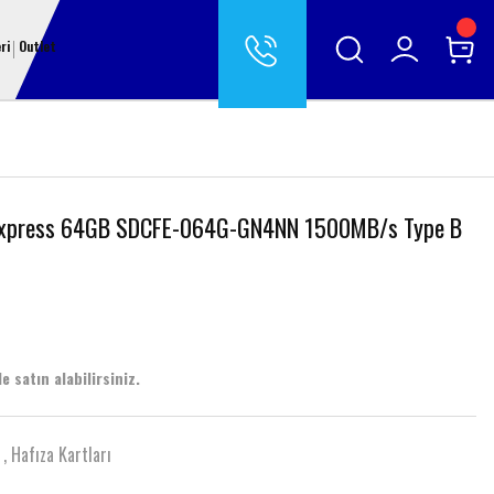
ri
Outlet
express 64GB SDCFE-064G-GN4NN 1500MB/s Type B
e satın alabilirsiniz.
,
Hafıza Kartları