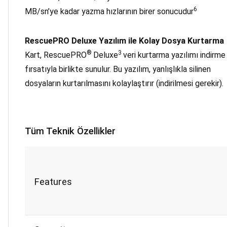
6
MB/sn’ye kadar yazma hızlarının birer sonucudur
RescuePRO Deluxe Yazılım ile Kolay Dosya Kurtarma
®
3
Kart, RescuePRO
Deluxe
veri kurtarma yazılımı indirme
fırsatıyla birlikte sunulur. Bu yazılım, yanlışlıkla silinen
dosyaların kurtarılmasını kolaylaştırır (indirilmesi gerekir).
Tüm Teknik Özellikler
Features