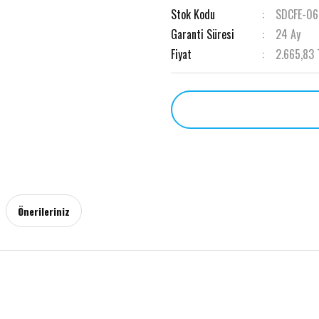
Stok Kodu
SDCFE-0
Garanti Süresi
24 Ay
Fiyat
2.665,83 
Önerileriniz