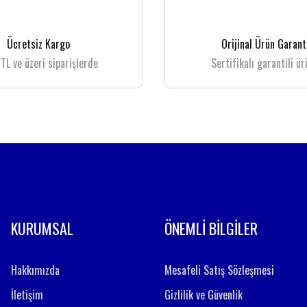
Yorum Yaz
Ücretsiz Kargo
Orijinal Ürün Garant
TL ve üzeri siparişlerde
Sertifikalı garantili ür
Gönder
KURUMSAL
ÖNEMLİ BİLGİLER
Hakkımızda
Mesafeli Satış Sözleşmesi
İletişim
Gizlilik ve Güvenlik