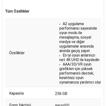
Tüm Özellikler
A2 uygulama
performansı sayesinde
oyun modu ile
mesajlaşma, sosyal
medya ve diğer
uygulamalar arasında
anında geçiş yapın
Özellikler
En iyi oyun anlarınızı
net 4K UHD ile kaydedin
AAA/3D/VR oyun
grafikleri için yüksek
performanslı destek,
kesintisiz oyun
oynamanıza yardımcı olur
Kapasite
256 GB
Form faktörü
microSD