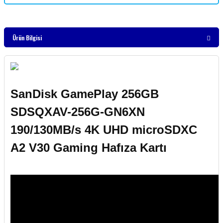
Ürün Bilgisi
SanDisk GamePlay 256GB
SDSQXAV-256G-GN6XN
190/130MB/s 4K UHD microSDXC
A2 V30 Gaming Hafıza Kartı