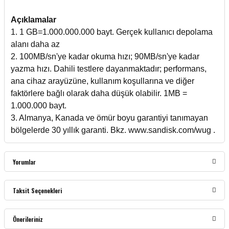
Açıklamalar
1. 1 GB=1.000.000.000 bayt. Gerçek kullanıcı depolama
alanı daha az
2. 100MB/sn'ye kadar okuma hızı; 90MB/sn'ye kadar
yazma hızı. Dahili testlere dayanmaktadır; performans,
ana cihaz arayüzüne, kullanım koşullarına ve diğer
faktörlere bağlı olarak daha düşük olabilir. 1MB =
1.000.000 bayt.
3. Almanya, Kanada ve ömür boyu garantiyi tanımayan
bölgelerde 30 yıllık garanti. Bkz. www.sandisk.com/wug .
Yorumlar
Taksit Seçenekleri
Bu ürüne ilk yorumu siz yapın!
Önerileriniz