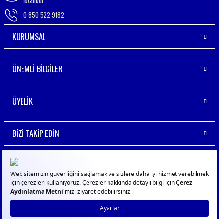
İstanbul
0 850 522 9182
KURUMSAL
ÖNEMLİ BİLGİLER
ÜYELİK
BİZİ TAKİP EDİN