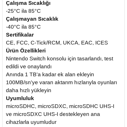
Çalışma Sıcaklığı
-25°C ila 85°C
Çalışmayan Sıcaklık
-40°C ila 85°C
Sertifikalar
CE, FCC, C-Tick/RCM, UKCA, EAC, ICES
Ürün Özellikleri
Nintendo Switch konsolu için tasarlandı, test
edildi ve onaylandı
Anında 1 TB'a kadar ek alan ekleyin
100MB/sn'ye varan aktarım hızlarıyla oyunları
daha hızlı yükleyin
Uyumluluk
microSDHC, microSDXC, microSDHC UHS-I
ve microSDXC UHS-I destekleyen ana
cihazlarla uyumludur