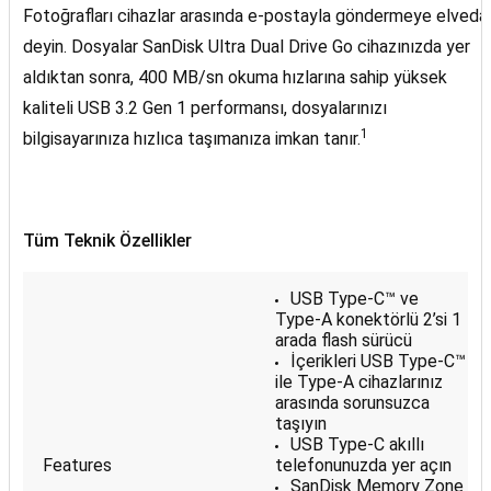
Fotoğrafları cihazlar arasında e-postayla göndermeye elveda
deyin. Dosyalar SanDisk Ultra Dual Drive Go cihazınızda yer
aldıktan sonra, 400 MB/sn okuma hızlarına sahip yüksek
kaliteli USB 3.2 Gen 1 performansı, dosyalarınızı
1
bilgisayarınıza hızlıca taşımanıza imkan tanır.
Tüm Teknik Özellikler
USB Type-C™ ve
Type-A konektörlü 2’si 1
arada flash sürücü
İçerikleri USB Type-C™
ile Type-A cihazlarınız
arasında sorunsuzca
taşıyın
USB Type-C akıllı
Features
telefonunuzda yer açın
SanDisk Memory Zone