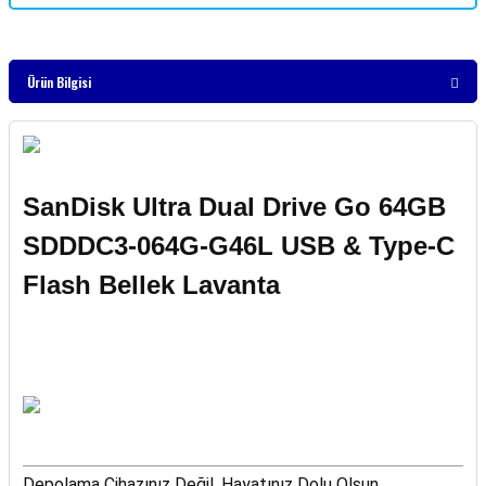
Ürün Bilgisi
SanDisk Ultra Dual Drive Go 64GB
SDDDC3-064G-G46L USB & Type-C
Flash Bellek Lavanta
Depolama Cihazınız Değil, Hayatınız Dolu Olsun