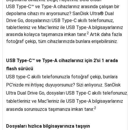
USB Type-C™ ve Type-A cihazlarınız arasında çalışan bir
depolama cihazı mı arıyorsunuz? SanDisk Ultra® Dual
Drive Go, dosyalarınızı USB Type-C akıllı telefonunuz,
tabletleriniz ve Mac’leriniz ile USB Type-A bilgisayarlarınız
2
arasında kolayca taşımanıza imkan tanır.
Artık daha fazla
fotoğraf çekip, tüm cihazlarınızda bunlara erişebilirsiniz.
USB Type-C™ ve Type-A cihazlarınız için 2’si 1 arada
flash sürücü
USB type-C akıllı telefonunuzla fotoğraf çekip, bunlara
PC’nizde mi ihtiyaç duyuyorsunuz? Sizi anlıyoruz. SanDisk
Ultra Dual Drive Go, dosyaları USB Type-C akıllı telefonunuz,
tabletleriniz ve Mac’leriniz ile USB Type-A bilgisayarlarınız
2
arasında sorunsuzca taşımanıza imkan tanır.
Dosyaları hızlıca bilgisayarınıza taşıyın