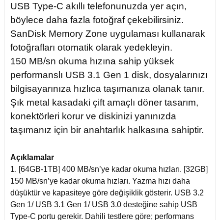
USB Type-C akıllı telefonunuzda yer açın,
böylece daha fazla fotoğraf çekebilirsiniz.
SanDisk Memory Zone uygulaması kullanarak
fotoğrafları otomatik olarak yedekleyin.
150 MB/sn okuma hızına sahip yüksek
performanslı USB 3.1 Gen 1 disk, dosyalarınızı
bilgisayarınıza hızlıca taşımanıza olanak tanır.
Şık metal kasadaki çift amaçlı döner tasarım,
konektörleri korur ve diskinizi yanınızda
taşımanız için bir anahtarlık halkasına sahiptir.
Açıklamalar
1. [64GB-1TB] 400 MB/sn’ye kadar okuma hızları. [32GB]
150 MB/sn’ye kadar okuma hızları. Yazma hızı daha
düşüktür ve kapasiteye göre değişiklik gösterir. USB 3.2
Gen 1/ USB 3.1 Gen 1/ USB 3.0 desteğine sahip USB
Type-C portu gerekir. Dahili testlere göre; performans