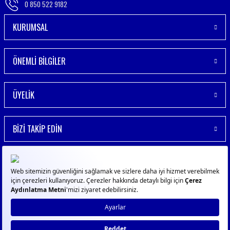
0 850 522 9182
KURUMSAL
ÖNEMLİ BİLGİLER
ÜYELİK
BİZİ TAKİP EDİN