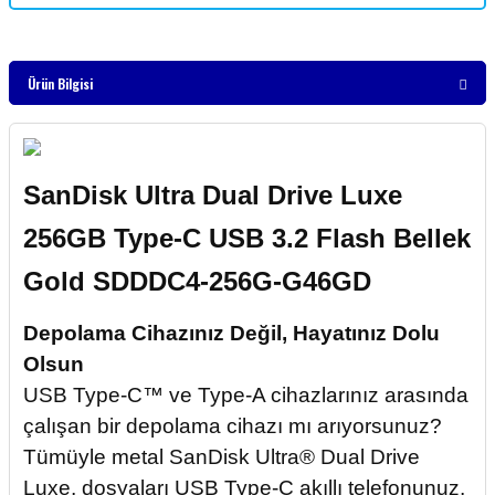
Ürün Bilgisi
SanDisk Ultra Dual Drive Luxe
256GB Type-C USB 3.2 Flash Bellek
Gold SDDDC4-256G-G46GD
Depolama Cihazınız Değil, Hayatınız Dolu
Olsun
USB Type-C™ ve Type-A cihazlarınız arasında
çalışan bir depolama cihazı mı arıyorsunuz?
Tümüyle metal SanDisk Ultra® Dual Drive
Luxe, dosyaları USB Type-C akıllı telefonunuz,