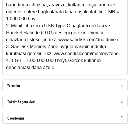
barındırma cihazına, arayüze, kullanım koşullarına ve
diğer etkenlere bağlı olarak daha düşük olabilir. 1 MB =
1.000.000 bayt.
2. Mobil cihaz için USB Type-C bağlantı noktası ve
Hareket Halinde (OTG) desteği gerekir. Uyumlu
cihazların listesi için bkz. www.sandisk.com/dualdrive-c
3. SanDisk Memory Zone uygulamasının indirilip
kurulması gerekir. Bkz. www.sandisk.com/memoryzone.
4. 1 GB = 1.000.000.000 bayt. Gerçek kullanıcı
depolaması daha azdır.
Yorumlar
Taksit Seçenekleri
Bu ürüne ilk yorumu siz yapın!
Önerileriniz
Yorum Yaz