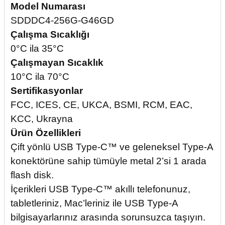
Model Numarası
SDDDC4-256G-G46GD
Çalışma Sıcaklığı
0°C ila 35°C
Çalışmayan Sıcaklık
10°C ila 70°C
Sertifikasyonlar
FCC, ICES, CE, UKCA, BSMI, RCM, EAC,
KCC, Ukrayna
Ürün Özellikleri
Çift yönlü USB Type-C™ ve geleneksel Type-A
konektörüne sahip tümüyle metal 2’si 1 arada
flash disk.
İçerikleri USB Type-C™ akıllı telefonunuz,
tabletleriniz, Mac’leriniz ile USB Type-A
bilgisayarlarınız arasında sorunsuzca taşıyın.