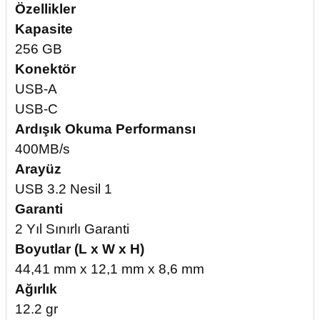
Özellikler
Kapasite
256 GB
Konektör
USB-A
USB-C
Ardışık Okuma Performansı
400MB/s
Arayüz
USB 3.2 Nesil 1
Garanti
2 Yıl Sınırlı Garanti
Boyutlar (L x W x H)
44,41 mm x 12,1 mm x 8,6 mm
Ağırlık
12.2 gr