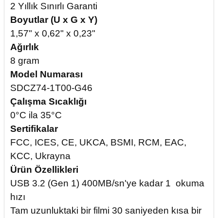
2 Yıllık Sınırlı Garanti
Boyutlar (U x G x Y)
1,57" x 0,62" x 0,23"
Ağırlık
8 gram
Model Numarası
SDCZ74-1T00-G46
Çalışma Sıcaklığı
0°C ila 35°C
Sertifikalar
FCC, ICES, CE, UKCA, BSMI, RCM, EAC,
KCC, Ukrayna
Ürün Özellikleri
USB 3.2 (Gen 1) 400MB/sn'ye kadar 1 okuma
hızı
Tam uzunluktaki bir filmi 30 saniyeden kısa bir