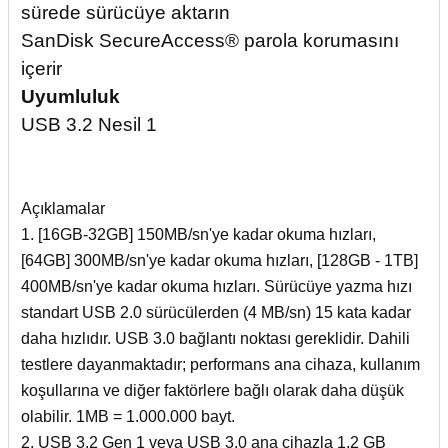
sürede sürücüye aktarın
SanDisk SecureAccess® parola korumasını
içerir
Uyumluluk
USB 3.2 Nesil 1
Açıklamalar
1. [16GB-32GB] 150MB/sn'ye kadar okuma hızları,
[64GB] 300MB/sn'ye kadar okuma hızları, [128GB - 1TB]
400MB/sn'ye kadar okuma hızları. Sürücüye yazma hızı
standart USB 2.0 sürücülerden (4 MB/sn) 15 kata kadar
daha hızlıdır. USB 3.0 bağlantı noktası gereklidir. Dahili
testlere dayanmaktadır; performans ana cihaza, kullanım
koşullarına ve diğer faktörlere bağlı olarak daha düşük
olabilir. 1MB = 1.000.000 bayt.
2. USB 3.2 Gen 1 veya USB 3.0 ana cihazla 1,2 GB