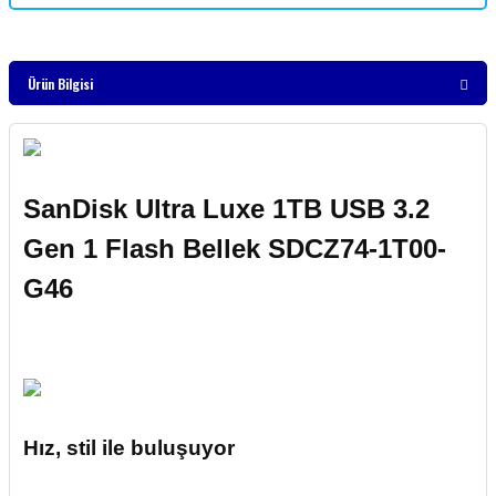
Ürün Bilgisi
SanDisk Ultra Luxe 1TB USB 3.2
Gen 1 Flash Bellek SDCZ74-1T00-
G46
Hız, stil ile buluşuyor