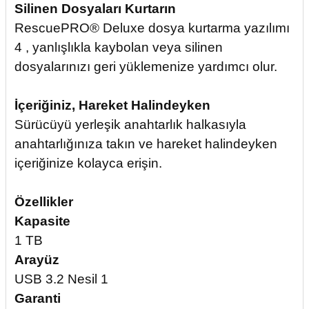
Silinen Dosyaları Kurtarın
RescuePRO® Deluxe dosya kurtarma yazılımı
4 , yanlışlıkla kaybolan veya silinen
dosyalarınızı geri yüklemenize yardımcı olur.
İçeriğiniz, Hareket Halindeyken
Sürücüyü yerleşik anahtarlık halkasıyla
anahtarlığınıza takın ve hareket halindeyken
içeriğinize kolayca erişin.
Özellikler
Kapasite
1 TB
Arayüz
USB 3.2 Nesil 1
Garanti