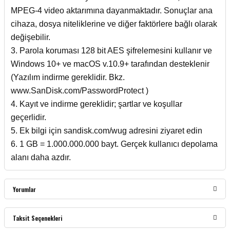
MPEG-4 video aktarımına dayanmaktadır. Sonuçlar ana
cihaza, dosya niteliklerine ve diğer faktörlere bağlı olarak
değişebilir.
3. Parola koruması 128 bit AES şifrelemesini kullanır ve
Windows 10+ ve macOS v.10.9+ tarafından desteklenir
(Yazılım indirme gereklidir. Bkz.
www.SanDisk.com/PasswordProtect )
4. Kayıt ve indirme gereklidir; şartlar ve koşullar
geçerlidir.
5. Ek bilgi için sandisk.com/wug adresini ziyaret edin
6. 1 GB = 1.000.000.000 bayt. Gerçek kullanıcı depolama
alanı daha azdır.
Yorumlar
Taksit Seçenekleri