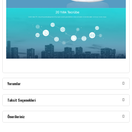
Yorumlar
Taksit Seçenekleri
Bu ürüne ilk yorumu siz yapın!
Önerileriniz
Yorum Yaz