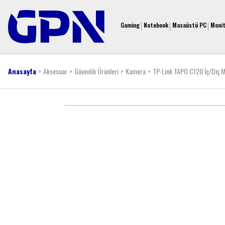
Gaming
Notebook
Masaüstü PC
Moni
Anasayfa
Aksesuar
Güvenlik Ürünleri
Kamera
TP-Link TAPO C120 İç/Dış M