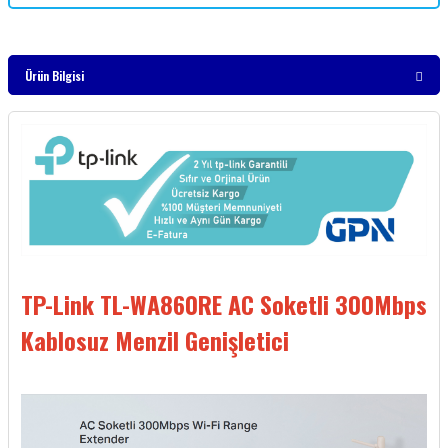
Ürün Bilgisi
TP-Link TL-WA860RE AC Soketli 300Mbps
Kablosuz Menzil Genişletici