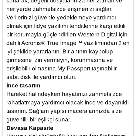
sunarak, değerli dosyalarınıza her zaman ve
her yerde zahmetsizce erişmenizi sağlar.
Verilerinizi güvenle yedeklemeye yardımcı
olmak için fidye yazılımı tehditlerine karşı etkili
bir korumayla güçlendirilen Western Digital için
dahili Acronis® True Image™ yazılımından
en
2
iyi şekilde yararlanın. Bir anının kaybolup
girmesine izin vermeyin, korunmasına ve
erişilebilir olmasına My Passport taşınabilir
sabit disk ile yardımcı olun.
İnce tasarım
Hareket halindeyken hayatınızı zahmetsizce
rahatlatmaya yardımcı olacak ince ve dayanıklı
tasarım. Sağlam yapısı maceralarınızda size
güvenilir bir eşlikçi sunar.
Devasa Kapasite