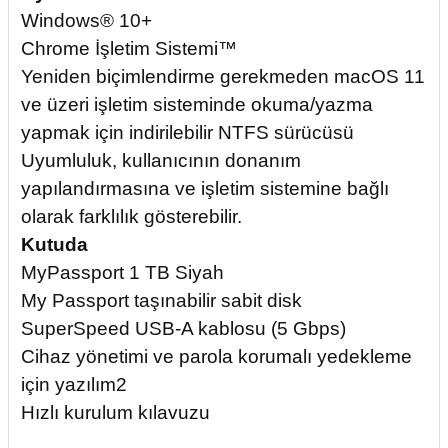
Windows® 10+
Chrome İşletim Sistemi™
Yeniden biçimlendirme gerekmeden macOS 11
ve üzeri işletim sisteminde okuma/yazma
yapmak için indirilebilir NTFS sürücüsü
Uyumluluk, kullanıcının donanım
yapılandırmasına ve işletim sistemine bağlı
olarak farklılık gösterebilir.
Kutuda
MyPassport 1 TB Siyah
My Passport taşınabilir sabit disk
SuperSpeed USB-A kablosu (5 Gbps)
Cihaz yönetimi ve parola korumalı yedekleme
için yazılım2
Hızlı kurulum kılavuzu