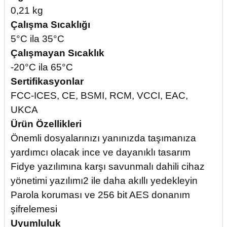
0,21 kg
Çalışma Sıcaklığı
5°C ila 35°C
Çalışmayan Sıcaklık
-20°C ila 65°C
Sertifikasyonlar
FCC-ICES, CE, BSMI, RCM, VCCI, EAC,
UKCA
Ürün Özellikleri
Önemli dosyalarınızı yanınızda taşımanıza
yardımcı olacak ince ve dayanıklı tasarım
Fidye yazılımına karşı savunmalı dahili cihaz
yönetimi yazılımı2 ile daha akıllı yedekleyin
Parola koruması ve 256 bit AES donanım
şifrelemesi
Uyumluluk