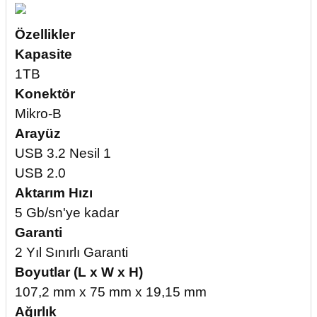
Özellikler
Kapasite
1TB
Konektör
Mikro-B
Arayüz
USB 3.2 Nesil 1
USB 2.0
Aktarım Hızı
5 Gb/sn'ye kadar
Garanti
2 Yıl Sınırlı Garanti
Boyutlar (L x W x H)
107,2 mm x 75 mm x 19,15 mm
Ağırlık