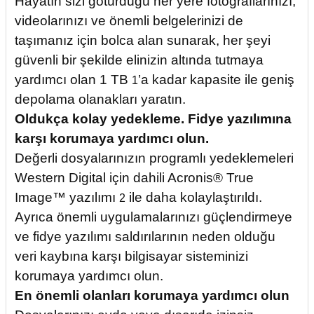
Hayatın sizi götürdüğü her yere fotoğraflarınızı,
videolarınızı ve önemli belgelerinizi de
taşımanız için bolca alan sunarak, her şeyi
güvenli bir şekilde elinizin altında tutmaya
yardımcı olan 1 TB
’a kadar kapasite ile geniş
1
depolama olanakları yaratın.
Oldukça kolay yedekleme. Fidye yazılımına
karşı korumaya yardımcı olun.
Değerli dosyalarınızın programlı yedeklemeleri
Western Digital için dahili Acronis® True
Image™ yazılımı
ile daha kolaylaştırıldı.
2
Ayrıca önemli uygulamalarınızı güçlendirmeye
ve fidye yazılımı saldırılarının neden olduğu
veri kaybına karşı bilgisayar sisteminizi
korumaya yardımcı olun.
En önemli olanları korumaya yardımcı olun