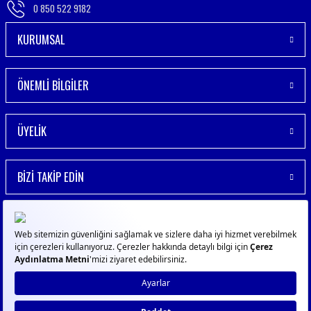
0 850 522 9182
KURUMSAL
ÖNEMLİ BİLGİLER
ÜYELİK
BİZİ TAKİP EDİN