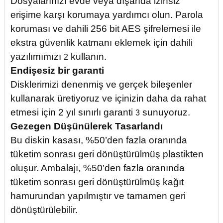
Dosyalarınızı evde veya dışarıda izinsiz
erişime karşı korumaya yardımcı olun. Parola
koruması ve dahili 256 bit AES şifrelemesi ile
ekstra güvenlik katmanı eklemek için dahili
yazılımımızı
kullanın.
2
Endişesiz bir garanti
Disklerimizi denenmiş ve gerçek bileşenler
kullanarak üretiyoruz ve içinizin daha da rahat
etmesi için 2 yıl sınırlı garanti
sunuyoruz.
3
Gezegen Düşünülerek Tasarlandı
Bu diskin kasası, %50’den fazla oranında
tüketim sonrası geri dönüştürülmüş plastikten
oluşur. Ambalajı, %50’den fazla oranında
tüketim sonrası geri dönüştürülmüş kağıt
hamurundan yapılmıştır ve tamamen geri
dönüştürülebilir.