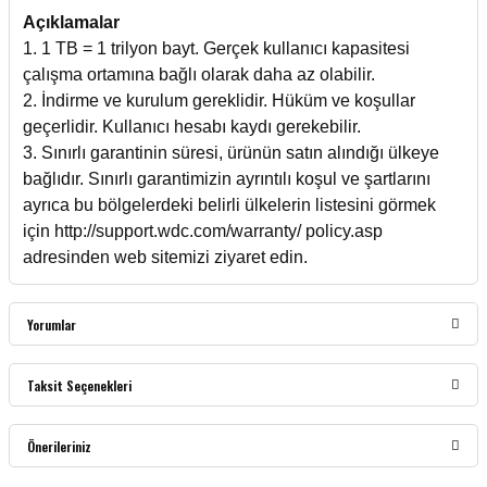
Açıklamalar
1. 1 TB = 1 trilyon bayt. Gerçek kullanıcı kapasitesi
çalışma ortamına bağlı olarak daha az olabilir.
2. İndirme ve kurulum gereklidir. Hüküm ve koşullar
geçerlidir. Kullanıcı hesabı kaydı gerekebilir.
3. Sınırlı garantinin süresi, ürünün satın alındığı ülkeye
bağlıdır. Sınırlı garantimizin ayrıntılı koşul ve şartlarını
ayrıca bu bölgelerdeki belirli ülkelerin listesini görmek
için http://support.wdc.com/warranty/ policy.asp
adresinden web sitemizi ziyaret edin.
Yorumlar
Taksit Seçenekleri
Bu ürüne ilk yorumu siz yapın!
Önerileriniz