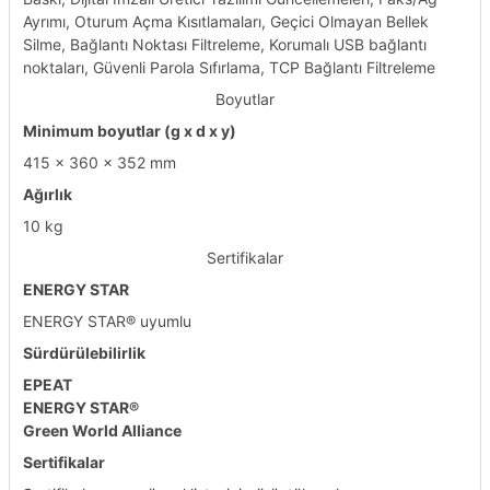
Ayrımı, Oturum Açma Kısıtlamaları, Geçici Olmayan Bellek
Silme, Bağlantı Noktası Filtreleme, Korumalı USB bağlantı
noktaları, Güvenli Parola Sıfırlama, TCP Bağlantı Filtreleme
Boyutlar
Minimum boyutlar (g x d x y)
415 x 360 x 352 mm
Ağırlık
10 kg
Sertifikalar
ENERGY STAR
ENERGY STAR® uyumlu
Sürdürülebilirlik
EPEAT
ENERGY STAR
®
Green World Alliance
Sertifikalar