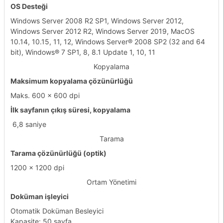
OS Desteği
Windows Server 2008 R2 SP1, Windows Server 2012,
Windows Server 2012 R2, Windows Server 2019, MacOS
10.14, 10.15, 11, 12, Windows Server® 2008 SP2 (32 and 64
bit), Windows® 7 SP1, 8, 8.1 Update 1, 10, 11
Kopyalama
Maksimum kopyalama çözünürlüğü
Maks. 600 x 600 dpi
İlk sayfanın çıkış süresi, kopyalama
​ 6,8 saniye
Tarama
Tarama çözünürlüğü (optik)
1200 x 1200 dpi
Ortam Yönetimi
Doküman işleyici
Otomatik Doküman Besleyici
Kapasite: 50 sayfa