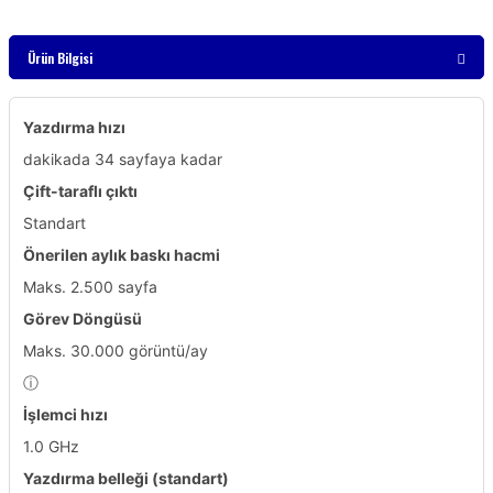
Ürün Bilgisi
Yazdırma hızı
dakikada 34 sayfaya kadar
Çift-taraflı çıktı
Standart
Önerilen aylık baskı hacmi
Maks. 2.500 sayfa
Görev Döngüsü
Maks. 30.000 görüntü/ay
ⓘ
İşlemci hızı
1.0 GHz
Yazdırma belleği (standart)