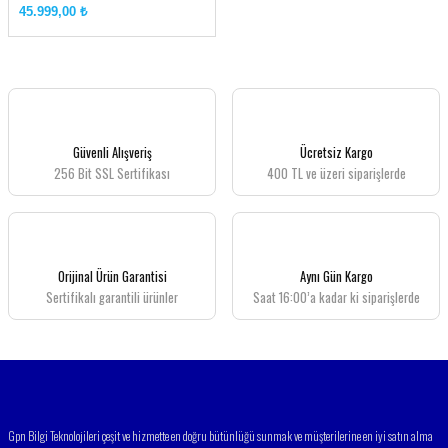
45.999,00 ₺
Güvenli Alışveriş
Ücretsiz Kargo
256 Bit SSL Sertifikası
400 TL ve üzeri siparişlerde
Orijinal Ürün Garantisi
Aynı Gün Kargo
Sertifikalı garantili ürünler
Saat 16:00’a kadar ki siparişlerde
Gpn Bilgi Teknolojileri çeşit ve hizmette en doğru bütünlüğü sunmak ve müşterilerine en iyi satın alma