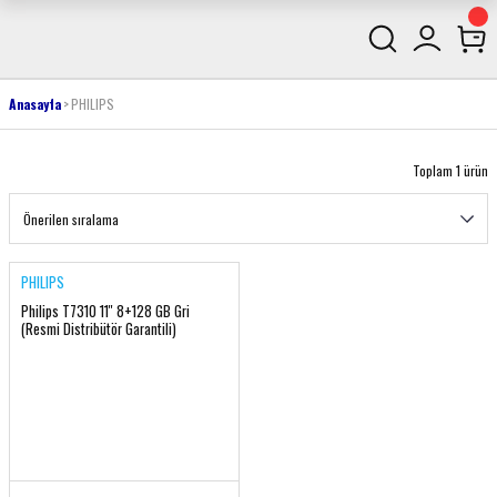
Anasayfa
PHILIPS
Toplam 1 ürün
PHILIPS
Philips T7310 11'' 8+128 GB Gri
(Resmi Distribütör Garantili)