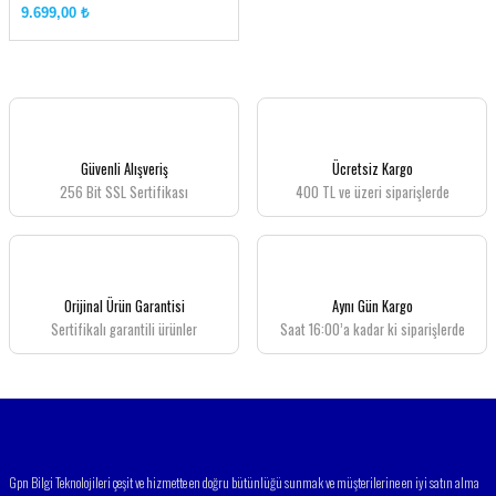
9.699,00 ₺
Güvenli Alışveriş
Ücretsiz Kargo
256 Bit SSL Sertifikası
400 TL ve üzeri siparişlerde
Orijinal Ürün Garantisi
Aynı Gün Kargo
Sertifikalı garantili ürünler
Saat 16:00’a kadar ki siparişlerde
Gpn Bilgi Teknolojileri çeşit ve hizmette en doğru bütünlüğü sunmak ve müşterilerine en iyi satın alma