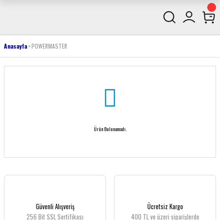
Anasayfa
POWERMASTER
Ürün Bulunamadı.
Güvenli Alışveriş
Ücretsiz Kargo
256 Bit SSL Sertifikası
400 TL ve üzeri siparişlerde