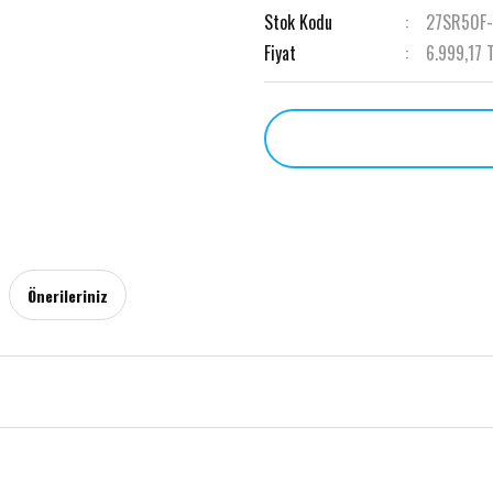
Stok Kodu
27SR50F
Fiyat
6.999,17 
Önerileriniz