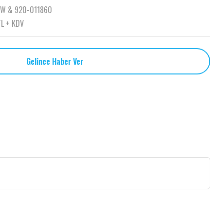
-W & 920-011860
TL + KDV
Gelince Haber Ver